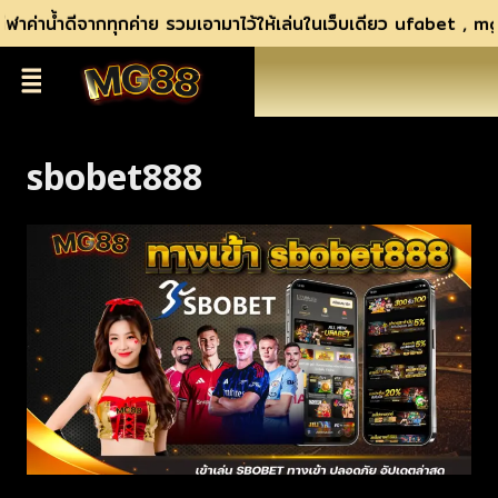
าค่าน้ำดีจากทุกค่าย รวมเอามาไว้ให้เล่นในเว็บเดียว ufabet , mg
sbobet888