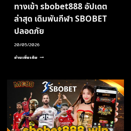
ทางเข้า sbobet888 อัปเดต
ล่าสุด เดิมพันกีฬา SBOBET
ปลอดภัย
20/05/2026
อ่านเพิ่มเติม