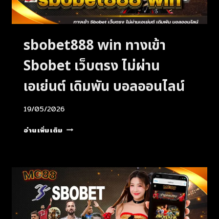
sbobet888 win ทางเข้า
Sbobet เว็บตรง ไม่ผ่าน
เอเย่นต์ เดิมพัน บอลออนไลน์
19/05/2026
อ่านเพิ่มเติม