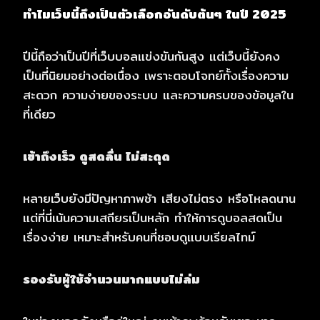
ทำไมเว็บนี้ถึงเป็นตัวเลือกอันดับต้นๆ ในปี 2025
ปีนี้ถือว่าเป็นปีที่เว็บบอลแข่งขันกันสูง แต่เว็บนี้ยังคง
เป็นที่นิยมอย่างต่อเนื่อง เพราะตอบโจทย์ทั้งเรื่องความ
สะดวก ความง่ายของระบบ และความครบของข้อมูลใน
ที่เดียว
เข้าถึงเร็ว ดูสดลื่น ไม่สะดุด
หลายเว็บยังมีปัญหาภาพช้า เสียงไม่ตรง หรือโหลดนาน
แต่ที่นี่เน้นความเสถียรเป็นหลัก ทำให้การดูบอลสดเป็น
เรื่องง่าย เหมาะสำหรับคนที่ชอบดูแบบเรียลไทม์
รองรับผู้ใช้จำนวนมากแบบไม่ล่ม