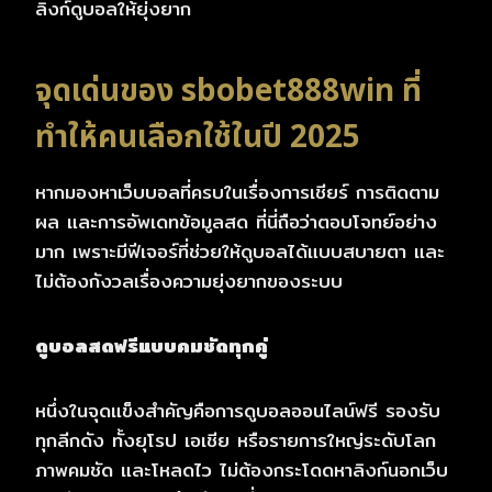
ลิงก์ดูบอลให้ยุ่งยาก
จุดเด่นของ sbobet888win ที่
ทำให้คนเลือกใช้ในปี 2025
หากมองหาเว็บบอลที่ครบในเรื่องการเชียร์ การติดตาม
ผล และการอัพเดทข้อมูลสด ที่นี่ถือว่าตอบโจทย์อย่าง
มาก เพราะมีฟีเจอร์ที่ช่วยให้ดูบอลได้แบบสบายตา และ
ไม่ต้องกังวลเรื่องความยุ่งยากของระบบ
ดูบอลสดฟรีแบบคมชัดทุกคู่
หนึ่งในจุดแข็งสำคัญคือการดูบอลออนไลน์ฟรี รองรับ
ทุกลีกดัง ทั้งยุโรป เอเชีย หรือรายการใหญ่ระดับโลก
ภาพคมชัด และโหลดไว ไม่ต้องกระโดดหาลิงก์นอกเว็บ