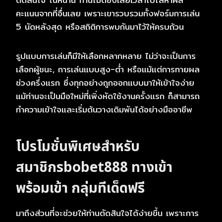
คะแนนจากที่อื่นเลย เพราะเขารวบรวมทั้งฟอร์มการเล่น
5 นัดหลังสุด หรือสถิติการพบกันมาไว้ให้ครบถ้วน
รูปแบบการเล่นก็มีให้เลือกหลากหลาย ไม่ว่าจะเป็นการ
เลือกผู้ชนะ, การเล่นแบบสูง-ต่ำ หรือแม้แต่การทายผล
ช่วงครึ่งแรก ซึ่งทุกอย่างถูกออกแบบมาให้เข้าใจง่าย
แม้ท่านจะเป็นมือใหม่ที่เพิ่งหัดใช้งานครั้งแรก ก็สามารถ
ทำความเข้าใจและเริ่มต้นวางเดิมพันได้อย่างมืออาชีพ
โปรโมชั่นพิเศษสำหรับ
สมาชิกsbobet888 ทางเข้า
พร้อมเข้า กลุ่มทีเด็ดฟรี
มาถึงส่วนที่จะช่วยให้ท่านตัดสินใจได้ง่ายขึ้น เพราะการ