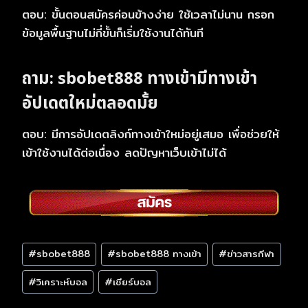
ตอบ: ขั้นตอนสมัครค่อนข้างง่าย ใช้เวลาไม่นาน กรอก
ข้อมูลพื้นฐานไม่กี่ขั้นก็เริ่มใช้งานได้ทันที
ถาม:
sbobet888
ทางเข้า
มีทางเข้า
อัปเดตใหม่ตลอดมั้ย
ตอบ: มีการอัปเดตลิงก์ทางเข้าใหม่อยู่เสมอ เพื่อช่วยให้
เข้าใช้งานได้ต่อเนื่อง ลดปัญหาเว็บเข้าไม่ได้
#
sbobet888
#
sbobet888 ทางเข้า
#
ข่าวสารกีฬา
#
วิเคราะห์บอล
#
เชียร์บอล