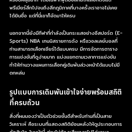
พรีเมียร์ลีกไปจนถึงลีกภูมิภาคที่บางครั้งเราอาจไม่เคย
ได้ยินชื่อ แต่ที่นี่เขาก็จัดมาให้ครบ
นอกจากนี้ยังมีกีฬาที่กำลังเป็นกระแสอย่างอีสปอร์ต (E-
Sports) NBA เทนนิสรายการดัง หรือวอลเลย์บอลที่
ท่านสามารถเลือกเชียร์ได้แบบครบ มีการจัดการตาราง
การแข่งขันที่ดูง่ายมาก แบ่งแยกตามเวลาการแข่งขัน
ทำให้ท่านวางแผนการเลือกคู่เดิมพันล่วงหน้าได้แบบไม่มี
ตกหล่น
รูปแบบการเดิมพันเข้าใจง่ายพร้อมสถิติ
ที่ครบถ้วน
สิ่งที่ผมมองว่าเป็นตัวช่วยชั้นดีสำหรับท่านที่เป็นสาย
วิเคราะห์ คือระบบที่แสดงสถิติย้อนหลังให้ดูประกอบการ
ตัดสินใจ ในหน้านี้ ท่านไม่ต้องเสียเวลาไปไล่หาผล