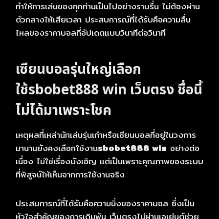
ทำให้การเล่นของทุกท่านเป็นไปอย่างราบรื่น ไม่ต้องผ่าน
ตัวกลางให้เสียเวลา ประสบการณ์ที่ได้รับคือความลื่น
ไหลของราคาบอลที่อัปเดตแบบวินาทีต่อวินาที
เซียนบอลรุ่นใหญ่เลือก
ใช้
sbobet888 win
เว็บตรง ชื่อนี้
ไม่ได้มาเพราะโชค
เหตุผลที่เหล่านักเล่นรุ่นเก๋าหรือเซียนบอลที่อยู่ในวงการ
มานานยังคงเลือกใช้งาน
sbobet888 win
อย่างต่อ
เนื่อง ไม่ใช่เรื่องบังเอิญ แต่เป็นเพราะคุณภาพของระบบ
ที่พิสูจน์ให้เห็นจากการใช้งานจริง
ประสบการณ์ที่ได้รับคือความนิ่งของราคาบอล ซึ่งเป็น
หัวใจสำคัญของการเดิมพัน เว็บตรงไม่ผ่านเอเย่นต์ช่วย