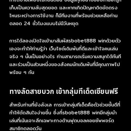
เก็บเป็นความลับสุดยอด และหากเกิดปัญหาติดขัดตรง
ไหนระหว่างการใช้งาน ก็มีทีมงานที่พร้อมช่วยเหลือท่าน
ตลอด 24 ชั่วโมงแบบไม่มีวันหยุด
การได้ลองเปิดใจเข้ามาสัมผัสsbobet888 winด้วยตัว
เองจะทำให้ท่านรู้ว่า เว็บไซต์เดิมพันที่ดีและเข้าใจคนเล่น
จริง ๆ นั้นเป็นอย่างไร ท่านสามารถเริ่มความสนุกได้ทันที
และร่วมเป็นส่วนหนึ่งของสังคมนักเดิมพันที่มีคุณภาพไป
พร้อม ๆ กัน
ทางลัดสายบวก เข้ากลุ่มทีเด็ดเซียนฟรี
สำหรับท่านที่ยังลังเล การเข้ากลุ่มทีเด็ดคือตัวช่วยชั้นดีที่
ทำให้ตัดสินใจง่ายขึ้น ซึ่งที่sbobet888 winมีกลุ่มนำ
เล่นที่เน้นเจาะลึกเฉพาะทางด้านฟุตบอลคอยซัพพอร์ต
สมาชิกตลอดวัน