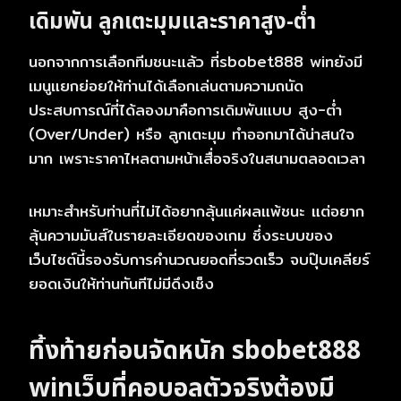
เดิมพัน ลูกเตะมุมและราคาสูง-ต่ำ
นอกจากการเลือกทีมชนะแล้ว ที่sbobet888 winยังมี
เมนูแยกย่อยให้ท่านได้เลือกเล่นตามความถนัด
ประสบการณ์ที่ได้ลองมาคือการเดิมพันแบบ สูง-ต่ำ
(Over/Under) หรือ ลูกเตะมุม ทำออกมาได้น่าสนใจ
มาก เพราะราคาไหลตามหน้าเสื่อจริงในสนามตลอดเวลา
เหมาะสำหรับท่านที่ไม่ได้อยากลุ้นแค่ผลแพ้ชนะ แต่อยาก
ลุ้นความมันส์ในรายละเอียดของเกม ซึ่งระบบของ
เว็บไซต์นี้รองรับการคำนวณยอดที่รวดเร็ว จบปุ๊บเคลียร์
ยอดเงินให้ท่านทันทีไม่มีดึงเช็ง
ทิ้งท้ายก่อนจัดหนัก
sbobet888
win
เว็บที่คอบอลตัวจริงต้องมี