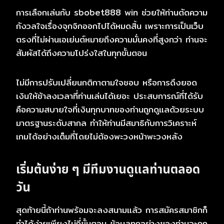
การเลือกเล่นกับ sbobet888 win ช่วยให้ท่านตัดความ
กังวลใจเรื่องจุกจิกออกไปได้หมดสิ้น เพราะการเป็นเว็บ
ตรงที่ไม่ผ่านเอเย่นต์หมายถึงความมั่นคงที่สูงกว่า ท่านจะ
สัมผัสได้ถึงความโปร่งใสในทุกขั้นตอน
ไม่มีการปรับเปลี่ยนกติกาตามใจชอบ หรือการดึงยอด
เงินให้ช้าลงเวลาที่ท่านเล่นได้เยอะ ประสบการณ์ที่ได้รับ
คือความสบายใจที่เงินทุกบาทของท่านถูกดูแลด้วยระบบ
มาตรฐานระดับสากล ทำให้ท่านมีสมาธิกับการวิเคราะห์
เกมได้อย่างเต็มที่โดยไม่ต้องพะวงหน้าพะวงหลัง
เริ่มต้นง่าย ๆ มีทีมงานดูแลท่านตลอด
วัน
สุดท้ายนี้ถ้าท่านพร้อมจะลงสนามแล้ว การสมัครสมาชิกก็
ทำได้ง่ายเพียงไม่กี่ขั้นตอน ข้อมูลทุกอย่างของท่านจะถูก