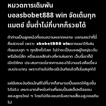
หมวดการเดิมพัน
บอล
sbobet888 win
จัดเต็มทุก
แมตช์ ขั้นต่ำไม่กี่บาทก็รวยได้
ถ้าท่านเป็นลูกหนังที่ชอบความหลากหลาย บอกเลยว่าที่นี่
คือสวรรค์ เพราะ
sbobet888 win
เขาขนมาให้เล่น
กันแบบจุก ๆ ทุกลีกทั่วโลก ไม่ว่าจะเป็นบอลคู่ใหญ่ระดับ
พรีเมียร์ลีก หรือบอลลีกล่างที่หาเล่นยาก เว็บนี้เขาก็มี
เปิดให้กด ประสบการณ์จากการลองใช้งานจริงคือเรื่อง
งบประมาณ เพราะท่านไม่ต้องมีเงินก้อนโตก็เริ่มสนุกได้
แค่มีเศษเงินติดบัญชีไม่กี่บาทก็สามารถปั้นยอดให้สูงขึ้น
ได้จริง เหมาะมากสำหรับท่านที่ชอบปั้นสเต็ปหรือชอบ
ลองสูตรใหม่ ๆ โดยไม่ต้องแบกรับความเสี่ยงสูงจนเกิน
ไป