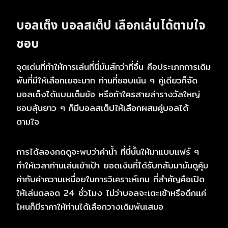
บอลเต็ง บอลสเต็ป เลือกเล่นได้ตามใจ
ชอบ
จุดเด่นที่ทำให้การเล่นที่นี่มันส์กว่าที่อื่น คือประเภทการเดิม
พันที่มีให้เลือกเยอะมาก ท่านที่ชอบเน้น ๆ คู่เดียวก็จัด
บอลเต็งได้แบบเต็มข้อ หรือถ้าใครสายล่ารางวัลใหญ่
ชอบลุ้นยาว ๆ ก็มีบอลสเต็ปให้เลือกผสมคู่บอลได้
ตามใจ
การได้ลองกดดูจะพบว่าค่าน้ำ ที่นี่นั้นให้มาแบบแฟร์ ๆ
ทำให้เวลาท่านเล่นเข้าเป้า ยอดเงินที่ได้รับกลับมามันดูคุ้ม
ค่ากับค่าความเหนื่อยในการวิเคราะห์เกม ที่สำคัญคือเปิด
ให้เล่นตลอด 24 ชั่วโมง ไม่ว่าบอลจะเตะเช้าหรือดึกแค่
ไหนก็มีราคาให้ท่านได้เลือกวางเดิมพันเสมอ