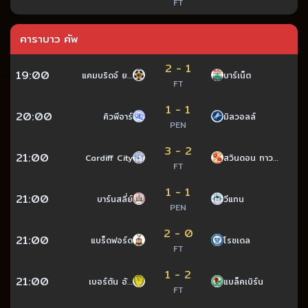
FT
คาราบาว คัพ
2 - 1
19:00
แคมบริดจ์ ย…
บาร์เน็ต
FT
1 - 1
20:00
คิวพีอาร์
มิลวอลล์
PEN
3 - 2
21:00
Cardiff City
สวินดอน ทาว…
FT
1 - 1
21:00
บาร์นสลี่ย์
วีแกน
PEN
2 - 0
21:00
แบร็ดฟอร์ด
โรชเดล
FT
1 - 2
21:00
เบอร์ตัน อั…
แบล็คเบิร์น
FT