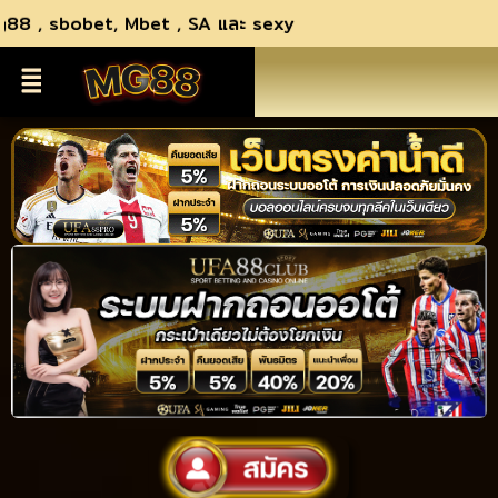
sbobet, Mbet , SA และ sexy