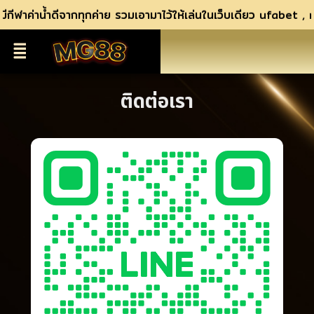
มีกีฬาค่าน้ำดีจากทุกค่าย รวมเอามาไว้ให้เล่นในเว็บเดียว ufabe
ติดต่อเรา