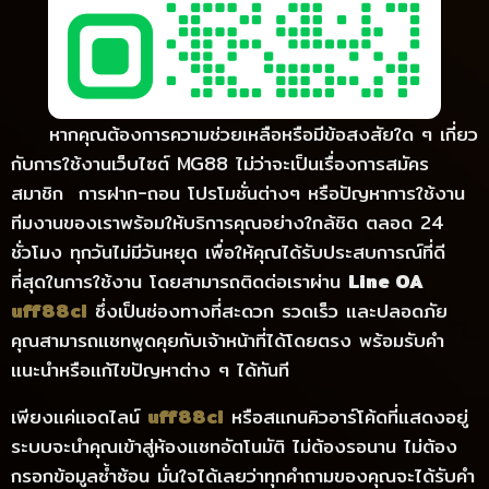
หากคุณต้องการความช่วยเหลือหรือมีข้อสงสัยใด ๆ เกี่ยว
กับการใช้งานเว็บไซต์ MG88 ไม่ว่าจะเป็นเรื่องการสมัคร
สมาชิก การฝาก-ถอน โปรโมชั่นต่างๆ หรือปัญหาการใช้งาน
ทีมงานของเราพร้อมให้บริการคุณอย่างใกล้ชิด ตลอด 24
ชั่วโมง ทุกวันไม่มีวันหยุด เพื่อให้คุณได้รับประสบการณ์ที่ดี
ที่สุดในการใช้งาน โดยสามารถติดต่อเราผ่าน
Line OA
uff88cl
ซึ่งเป็นช่องทางที่สะดวก รวดเร็ว และปลอดภัย
คุณสามารถแชทพูดคุยกับเจ้าหน้าที่ได้โดยตรง พร้อมรับคำ
แนะนำหรือแก้ไขปัญหาต่าง ๆ ได้ทันที
เพียงแค่แอดไลน์
uff88cl
หรือสแกนคิวอาร์โค้ดที่แสดงอยู่
ระบบจะนำคุณเข้าสู่ห้องแชทอัตโนมัติ ไม่ต้องรอนาน ไม่ต้อง
กรอกข้อมูลซ้ำซ้อน มั่นใจได้เลยว่าทุกคำถามของคุณจะได้รับคำ