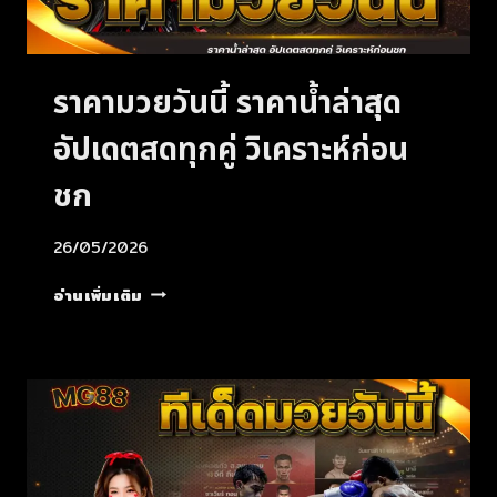
ราคามวยวันนี้ ราคาน้ำล่าสุด
อัปเดตสดทุกคู่ วิเคราะห์ก่อน
ชก
26/05/2026
อ่านเพิ่มเติม