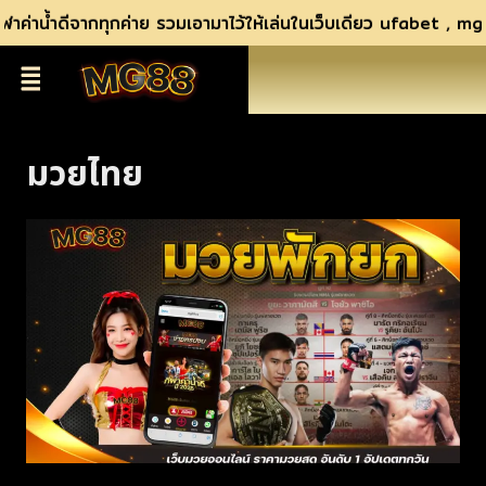
ค่าน้ำดีจากทุกค่าย รวมเอามาไว้ให้เล่นในเว็บเดียว ufabet , mg
มวยไทย