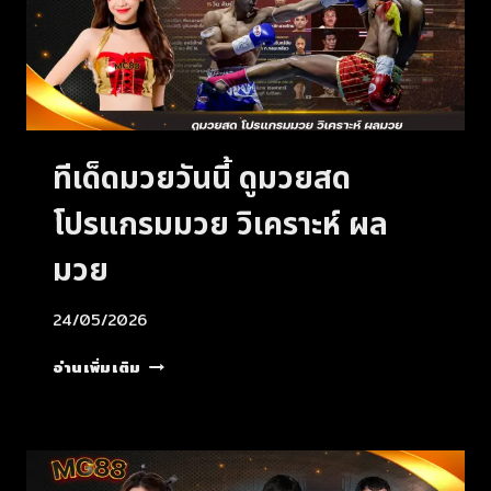
ทีเด็ดมวยวันนี้ ดูมวยสด
โปรแกรมมวย วิเคราะห์ ผล
มวย
24/05/2026
อ่านเพิ่มเติม