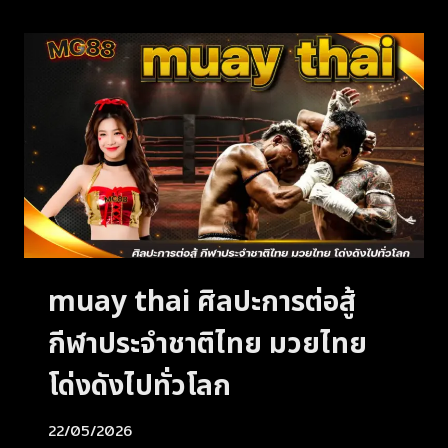
muay thai ศิลปะการต่อสู้
กีฬาประจำชาติไทย มวยไทย
โด่งดังไปทั่วโลก
22/05/2026