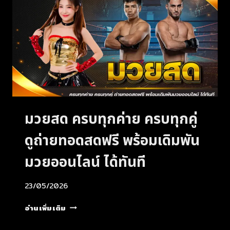
มวยสด ครบทุกค่าย ครบทุกคู่
ดูถ่ายทอดสดฟรี พร้อมเดิมพัน
มวยออนไลน์ ได้ทันที
23/05/2026
อ่านเพิ่มเติม