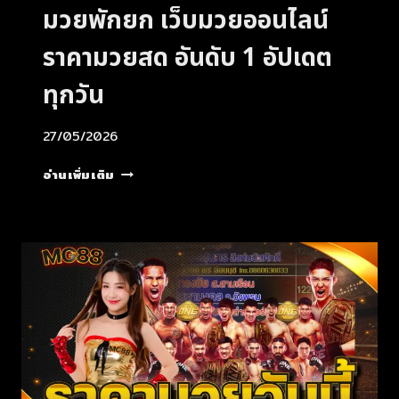
มวยพักยก เว็บมวยออนไลน์
ราคามวยสด อันดับ 1 อัปเดต
ทุกวัน
27/05/2026
อ่านเพิ่มเติม