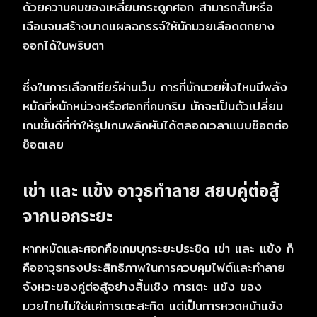
ด้วยความคมของเหลี่ยมกระดูกศอก สามารถสับหรือ
เฉือนจนสร้างบาดแผลฉกรรจ์ให้นักมวยเลือดตกยาง
ออกได้ในพริบตา
ซึ่งในการเลือกเชียร์ผ่านเว็บ การที่นักมวยฝั่งไหนมีพลัง
หมัดที่หนักหน่วงหรือศอกที่คมกริบ มักจะเป็นตัวเปลี่ยน
เกมชั้นดีที่ทำให้รูปเกมพลิกผันได้ตลอดเวลาแบบช็อตต่อ
ช็อตเลย
เข่า และ แข้ง อาวุธทำลาย สยบคู่ต่อสู้
จากนอกระยะ
หากหมัดและศอกคือเกมบุกระยะประชิด เข่า และ แข้ง ก็
คืออาวุธทรงประสิทธิภาพในการควบคุมไฟต์และทำลาย
จังหวะของคู่ต่อสู้อย่างสิ้นเชิง การเตะ แข้ง ของ
มวยไทยไม่ใช่แค่การเตะสะกิด แต่เป็นการหวดหน้าแข้ง