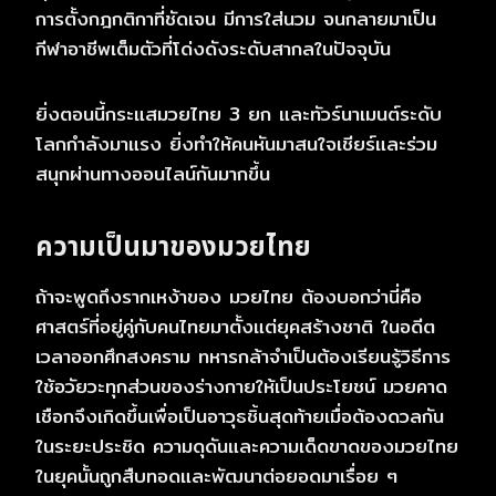
การตั้งกฎกติกาที่ชัดเจน มีการใส่นวม จนกลายมาเป็น
กีฬาอาชีพเต็มตัวที่โด่งดังระดับสากลในปัจจุบัน
ยิ่งตอนนี้กระแสมวยไทย 3 ยก และทัวร์นาเมนต์ระดับ
โลกกำลังมาแรง ยิ่งทำให้คนหันมาสนใจเชียร์และร่วม
สนุกผ่านทางออนไลน์กันมากขึ้น
ความเป็นมาของมวยไทย
ถ้าจะพูดถึงรากเหง้าของ มวยไทย ต้องบอกว่านี่คือ
ศาสตร์ที่อยู่คู่กับคนไทยมาตั้งแต่ยุคสร้างชาติ ในอดีต
เวลาออกศึกสงคราม ทหารกล้าจำเป็นต้องเรียนรู้วิธีการ
ใช้อวัยวะทุกส่วนของร่างกายให้เป็นประโยชน์ มวยคาด
เชือกจึงเกิดขึ้นเพื่อเป็นอาวุธชิ้นสุดท้ายเมื่อต้องดวลกัน
ในระยะประชิด ความดุดันและความเด็ดขาดของมวยไทย
ในยุคนั้นถูกสืบทอดและพัฒนาต่อยอดมาเรื่อย ๆ