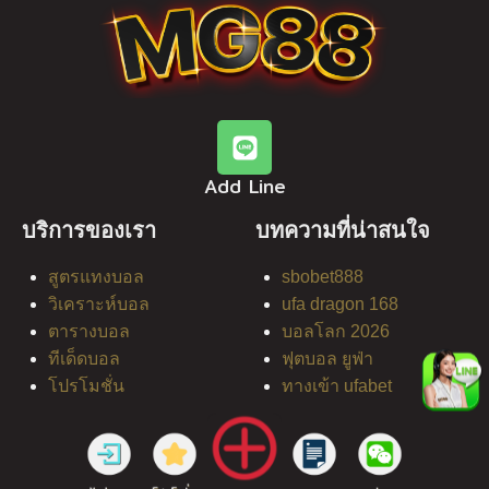
Add Line
บริการของเรา
บทความที่น่าสนใจ
สูตรแทงบอล
sbobet888
วิเคราะห์บอล
ufa dragon 168
ตารางบอล
บอลโลก 2026
ทีเด็ดบอล
ฟุตบอล ยูฟ่า
โปรโมชั่น
ทางเข้า ufabet
© Copyright 2026 All rights reserved