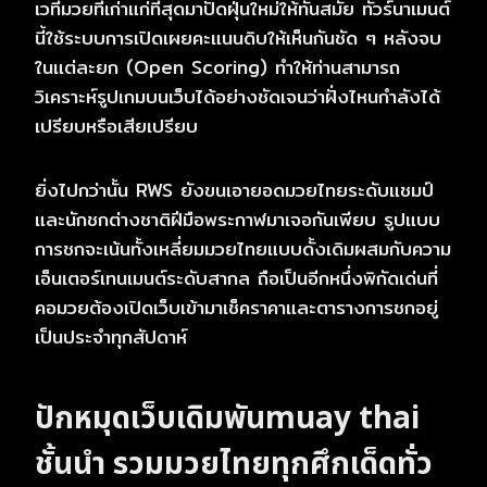
เวทีมวยที่เก่าแก่ที่สุดมาปัดฝุ่นใหม่ให้ทันสมัย ทัวร์นาเมนต์
นี้ใช้ระบบการเปิดเผยคะแนนดิบให้เห็นกันชัด ๆ หลังจบ
ในแต่ละยก (Open Scoring) ทำให้ท่านสามารถ
วิเคราะห์รูปเกมบนเว็บได้อย่างชัดเจนว่าฝั่งไหนกำลังได้
เปรียบหรือเสียเปรียบ
ยิ่งไปกว่านั้น RWS ยังขนเอายอดมวยไทยระดับแชมป์
และนักชกต่างชาติฝีมือพระกาฬมาเจอกันเพียบ รูปแบบ
การชกจะเน้นทั้งเหลี่ยมมวยไทยแบบดั้งเดิมผสมกับความ
เอ็นเตอร์เทนเมนต์ระดับสากล ถือเป็นอีกหนึ่งพิกัดเด่นที่
คอมวยต้องเปิดเว็บเข้ามาเช็คราคาและตารางการชกอยู่
เป็นประจำทุกสัปดาห์
ปักหมุดเว็บเดิมพัน
muay thai
ชั้นนำ รวมมวยไทยทุกศึกเด็ดทั่ว