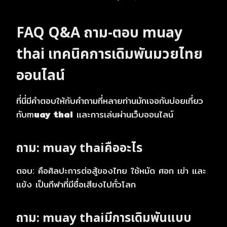
FAQ Q&A ถาม-ตอบ
muay
thai
เทคนิคการเดิมพันมวยไทย
ออนไลน์
ที่นี่มีคำตอบให้กับคำถามที่หลายท่านมักเจอกันบ่อยเกี่ยว
กับm
uay thai
และการเล่นผ่านเว็บออนไลน์
ถาม:
muay thai
คืออะไร
ตอบ: คือศิลปะการต่อสู้ของไทย ใช้หมัด ศอก เข่า และ
แข้ง เป็นกีฬาที่มีชื่อเสียงไปทั่วโลก
ถาม:
muay thai
มีการเดิมพันแบบ