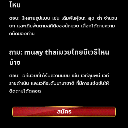
ไหน
ตอบ: มีหลายรูปแบบ เช่น เดิมพันผู้ชนะ สูง-ต่ำ จำนวน
ยก และเดิมพันตามสถิติของนักมวย เลือกได้ตามความ
ถนัดของท่าน
ถาม:
muay thai
มวยไทยมีเวธีไหน
บ้าง
ตอบ: เวทีมวยที่ได้รับความนิยม เช่น เวทีลุมพินี เวที
ราชดำเนิน และเวทีระดับนานาชาติ ที่มีการแข่งขันให้
ติดตามได้ตลอด