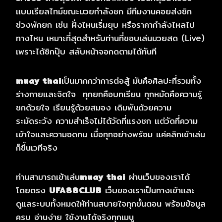
แบบเรียลไทม์ขณะมวยกำลังชก มีทีมงานคอยส่งซิก
ช่วงพักยก เช่น ฝั่งไหนเริ่มยุบ หรือราคากำลังไหลไป
ทางไหน เหมาะที่สุดสำหรับท่านที่ชอบเล่นมวยสด (Live)
เพราะได้ซิกปุ๊บ สลับหน้าจอกดตามได้ทันที
muay thai
เป็นมากกว่าการต่อสู้ มันคือศิลปะที่รวมทั้ง
ร่างกายและจิตใจ ทุกยกคือบทเรียน ทุกหมัดคือความรู้
ชกด้วยใจ เรียนรู้ด้วยสมอง เดิมพันด้วยความ
ระมัดระวัง ความสำเร็จไม่ได้วัดที่แรงชก แต่วัดที่ความ
เข้าใจและความอดทน เมื่อทุกอย่างพร้อม แค่คลิกเข้าเล่น
ก็ขึ้นเวทีจริง
ท่านสามารถเข้าเล่น
muay thai
ผ่านเว็บของเราได้
โดยตรง
UFA88CLUB
เว็บของเราเป็นทางเข้าและ
ดูแลระบบทั้งหมดให้ท่านสบายใจทุกขั้นตอน พร้อมข้อมูล
ครบ อ่านง่าย ใช้งานได้จริงทุกเมนู