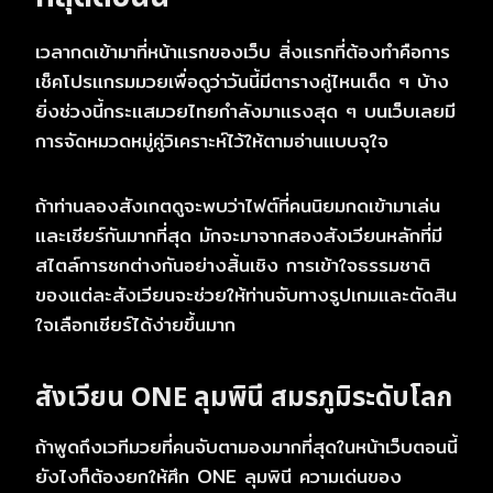
เวลากดเข้ามาที่หน้าแรกของเว็บ สิ่งแรกที่ต้องทำคือการ
เช็คโปรแกรมมวยเพื่อดูว่าวันนี้มีตารางคู่ไหนเด็ด ๆ บ้าง
ยิ่งช่วงนี้กระแสมวยไทยกำลังมาแรงสุด ๆ บนเว็บเลยมี
การจัดหมวดหมู่คู่วิเคราะห์ไว้ให้ตามอ่านแบบจุใจ
ถ้าท่านลองสังเกตดูจะพบว่าไฟต์ที่คนนิยมกดเข้ามาเล่น
และเชียร์กันมากที่สุด มักจะมาจากสองสังเวียนหลักที่มี
สไตล์การชกต่างกันอย่างสิ้นเชิง การเข้าใจธรรมชาติ
ของแต่ละสังเวียนจะช่วยให้ท่านจับทางรูปเกมและตัดสิน
ใจเลือกเชียร์ได้ง่ายขึ้นมาก
สังเวียน ONE ลุมพินี สมรภูมิระดับโลก
ถ้าพูดถึงเวทีมวยที่คนจับตามองมากที่สุดในหน้าเว็บตอนนี้
ยังไงก็ต้องยกให้ศึก ONE ลุมพินี ความเด่นของ