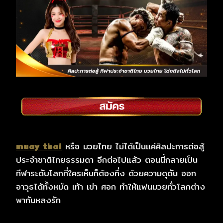
muay thai
หรือ มวยไทย ไม่ได้เป็นแค่ศิลปะการต่อสู้
ประจำชาติไทยธรรมดา อีกต่อไปแล้ว ตอนนี้กลายเป็น
กีฬาระดับโลกที่ใครเห็นก็ต้องทึ่ง ด้วยความดุดัน ออก
อาวุธได้ทั้งหมัด เท้า เข่า ศอก ทำให้แฟนมวยทั่วโลกต่าง
พากันหลงรัก