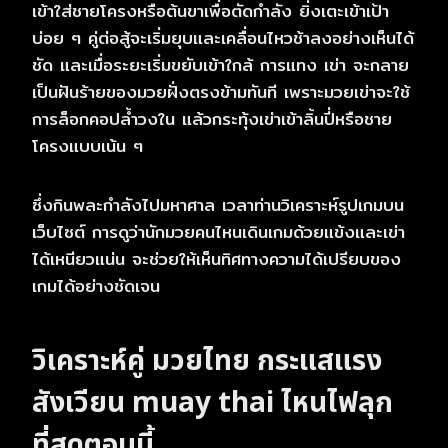
เข้าใส่ชายโครงหรือต้นขาเพื่อตัดกำลัง ยิ่งเตะเข้าเป้า
บ่อย ๆ คู่ต่อสู้จะเริ่มยุบและเคลื่อนไหวช้าลงอย่างเห็นได้
ชัด และเมื่อระยะเริ่มขยับเข้าใกล้ การแทง เข่า จะกลาย
เป็นฝันร้ายของมวยฝั่งตรงข้ามทันที เพราะมวยเข่าจะใช้
การล็อกคอปล้ำวงใน แล้วกระทุ้งเข่าเข้าลิ้นปี่หรือชาย
โครงแบบเน้น ๆ
ซึ่งกินพละกำลังไปมหาศาล เวลาท่านวิเคราะห์รูปเกมบน
เว็บไซต์ การดูว่านักมวยคนไหนเดินเกมด้วยแข้งและเข่า
ได้เหนียวแน่น จะช่วยให้เห็นทิศทางความได้เปรียบของ
เกมได้อย่างชัดเจน
วิเคราะห์คู่ มวยไทย กระแสแรง
สังเวียน
muay thai
ไหนไฟลุก
ที่สุดตอนนี้