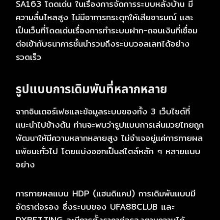
SA163 โดดเด่น ในเรื่องการจัดการระบบหลังบ้าน มี
ความลื่นไหลสูง ไม่มีอาการกระตุกให้เสียอารมณ์ และ
เป็นเว็บที่โดดเด่นเรื่องการทำระบบฝาก-ถอนเงินที่เชื่อม
ต่อเข้ากับธนาคารชั้นนำรวมถึงระบบวอลเลทได้อย่าง
รวดเร็ว
รูปแบบการเดิมพันที่หลากหลาย
จากอินเตอร์เฟซและข้อมูลระบบของทั้ง 3 เว็บไซต์ที่
แนะนำไปข้างต้น ท่านจะพบว่ารูปแบบการเล่นมวยไทยถูก
พัฒนาให้มีความหลากหลายสูง ไม่จำเจอยู่แค่การทายผล
แพ้ชนะทั่วไป โดยแบ่งออกเป็นสไตล์หลัก ๆ หลายแบบ
อย่าง
การทายผลแบบ HDP (แฮนดิแคป) การเดิมพันแบบมี
อัตราต่อรอง ซึ่งระบบของ UFA88CLUB และ
DXBETTING จะมีการตั้งราคาต่อรองตามความได้