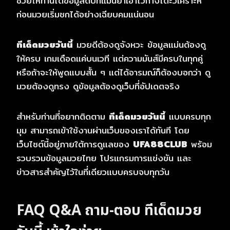
ช่วยให้ท่านได้ข้อมูลดิบที่แม่นยำเอาไว้กางโต๊ะวิเคราะห์
ก่อนมวยเริ่มชกได้อย่างเฉียบคมแน่นอน
ทีเด็ดมวยวันนี้
มวยดีต้องดูจังหวะ ข้อมูลแม่นต้องดู
ให้ครบ เกมเดือดแค่บนเวที แต่ความมันส์มีครบในทุกคู่
หรือถ้าจะให้พูดแบบสั้น ๆ แต่ได้อารมณ์ก็ต้องบอกว่า ดู
มวยต้องดูทรง ดูข้อมูลต้องดูเว็บที่อัปเดตจริง
สำหรับท่านที่อยากติดตาม
ทีเด็ดมวยวันนี้
แบบครบทุก
มุม สามารถเข้าใช้งานผ่านเว็บของเราได้ทันที โดย
เว็บไซต์นี้อยู่ภายใต้การดูแลของ
UFA88CLUB
พร้อม
รวบรวมข้อมูลมวยไทย โปรแกรมการแข่งขัน และ
ข่าวสารสำคัญไว้ในที่เดียวแบบครบจบทุกวัน
FAQ Q&A ถาม-ตอบ
ทีเด็ดมวย