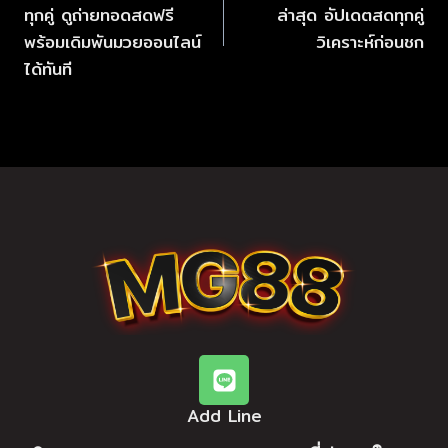
ทุกคู่ ดูถ่ายทอดสดฟรี
ล่าสุด อัปเดตสดทุกคู่
พร้อมเดิมพันมวยออนไลน์
วิเคราะห์ก่อนชก
ได้ทันที
Add Line