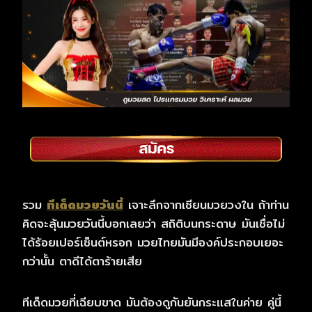
รวม
ทีเด็ดมวยวันนี้
เจาะลึกจากเซียนมวยวงใน ถ้าท่าน
คิดจะลุ้นมวยวันนี้บอกเลยว่า สถิติบนกระดาษ มันเชื่อไม่
ได้ร้อยเปอร์เซ็นต์หรอก มวยไทยมันมีองค์ประกอบเยอะ
กว่านั้น ตาดีได้ตาร้ายเสีย
ทีเด็ดมวยที่เฉียบขาด มันต้องดูกันยันกระแสในค่าย คู่นี้