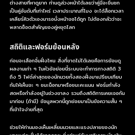
ต่างสายที่หาดูยาก ท่านดูล่วงหน้าได้เลยว่าคู่นี้จะขึ้นชก
เป็นคู่อันดับที่เท่าไหร่ เวลาประมาณกี่โมง จะได้ล็อกเวลา
เคลียร์คิวตัวเองมารอนั่งหน้าจอได้ถูก ไม่ต้องกลัวว่าจะ
พลาดช็อตสำคัญของคู่หยุดโลก
สถิติและฟอร์มย้อนหลัง
ก่อนจะเลือกจิ้มฝั่งไหน สิ่งที่ขาดไม่ได้เลยคือการย้อนดู
ผลงานเก่า ๆ ในหัวข้อย่อยนี้ระบบจะทำการกางสถิติ 3
ถึง 5 ไฟต์ล่าสุดของนักมวยทั้งสองฝั่งมาเปรียบเทียบ
กันให้เห็นจะ ๆ ชนะน็อกมาหรือชนะคะแนน ฟอร์มกำลัง
สดหรือกำลังอยู่ในช่วงขาลง รวมถึงสถิติการเคยเจอกัน
มาก่อน (ถ้ามี) ข้อมูลพวกนี้ถูกย่อยมาเป็นข้อความสั้น ๆ
ที่เข้าใจง่ายที่สุด
ช่วยให้ท่านมองเห็นเหลี่ยมมวยและแรงปลายของนัก