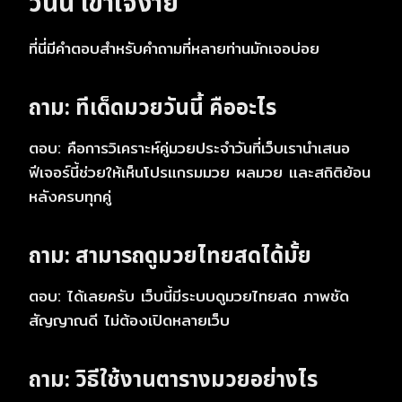
วันนี้
เข้าใจง่าย
ที่นี่มีคำตอบสำหรับคำถามที่หลายท่านมักเจอบ่อย
ถาม:
ทีเด็ดมวยวันนี้
คืออะไร
ตอบ: คือการวิเคราะห์คู่มวยประจำวันที่เว็บเรานำเสนอ
ฟีเจอร์นี้ช่วยให้เห็นโปรแกรมมวย ผลมวย และสถิติย้อน
หลังครบทุกคู่
ถาม: สามารถดูมวยไทยสดได้มั้ย
ตอบ: ได้เลยครับ เว็บนี้มีระบบดูมวยไทยสด ภาพชัด
สัญญาณดี ไม่ต้องเปิดหลายเว็บ
ถาม: วิธีใช้งานตารางมวยอย่างไร