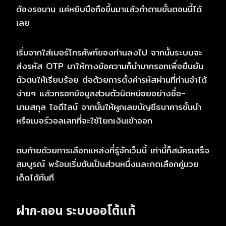
ต้องรอนาน แค่หยิบมือถือขึ้นมาแล้วทำตามขั้นตอนนี้ได้
เลย
เริ่มจากใส่เบอร์โทรศัพท์ของท่านลงไป จากนั้นระบบจะ
ส่งรหัส OTP มาให้ทางข้อความก็นำมากรอกเพื่อยืนยัน
ตัวตนให้เรียบร้อย ต่อด้วยการตั้งค่ารหัสผ่านที่ท่านจำได้
ง่ายๆ แล้วกรอกข้อมูลส่วนตัวนิดหน่อยอย่างชื่อ-
นามสกุล ไอดีไลน์ จากนั้นให้ผูกเลขบัญชีธนาคารชั้นนำ
หรือเบอร์วอลเลทที่จะใช้โยกเงินเข้าออก
ตบท้ายด้วยการเลือกแหล่งที่รู้จักเว็บนี้ เท่านี้ก็สมัครเสร็จ
สมบูรณ์ พร้อมเริ่มต้นเป็นส่วนหนึ่งและกดเลือกคู่มวย
เด็ดได้ทันที
ฝาก-ถอน ระบบออโต้แท้