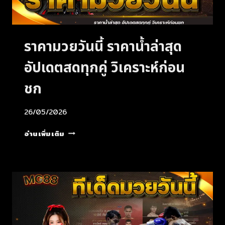
ราคามวยวันนี้ ราคาน้ำล่าสุด
อัปเดตสดทุกคู่ วิเคราะห์ก่อน
ชก
26/05/2026
อ่านเพิ่มเติม