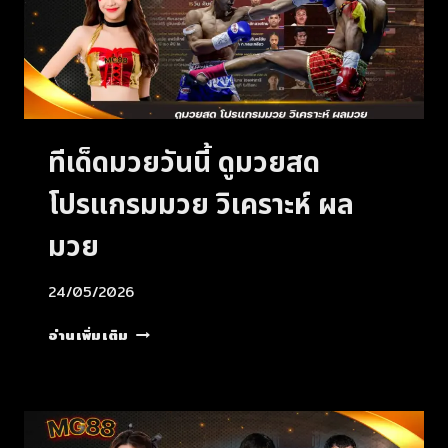
ทีเด็ดมวยวันนี้ ดูมวยสด
โปรแกรมมวย วิเคราะห์ ผล
มวย
24/05/2026
อ่านเพิ่มเติม