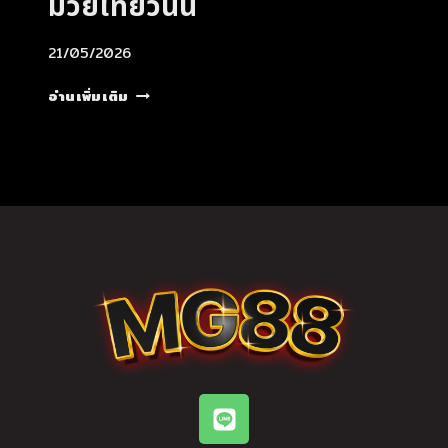
มวยไทยวันนี้
21/05/2026
อ่านเพิ่มเติม