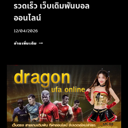
รวดเร็ว เว็บเดิมพันบอล
ออนไลน์
12/04/2026
อ่านเพิ่มเติม