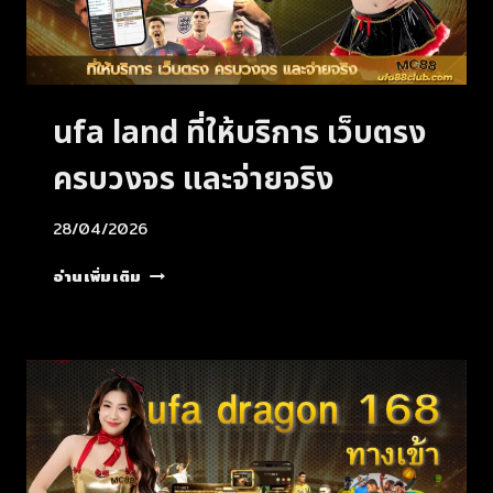
ufa land ที่ให้บริการ เว็บตรง
ครบวงจร และจ่ายจริง
28/04/2026
อ่านเพิ่มเติม