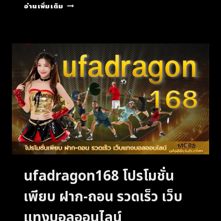
อ่านเพิ่มเติม
ufadragon168 โปรโมชั่น
เพียบ ฝาก-ถอน รวดเร็ว เว็บ
แทงบอลออนไลน์