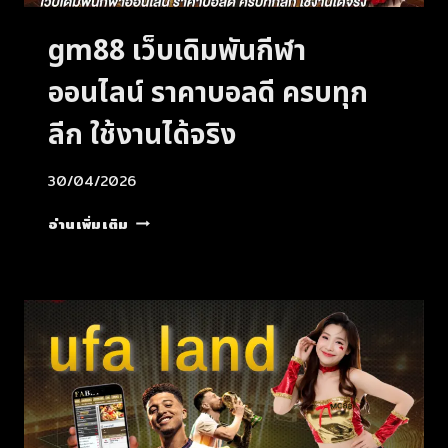
gm88 เว็บเดิมพันกีฬา
ออนไลน์ ราคาบอลดี ครบทุก
ลีก ใช้งานได้จริง
30/04/2026
อ่านเพิ่มเติม