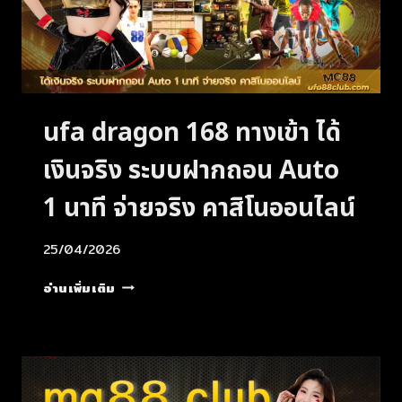
ufa dragon 168 ทางเข้า ได้
เงินจริง ระบบฝากถอน Auto
1 นาที จ่ายจริง คาสิโนออนไลน์
25/04/2026
อ่านเพิ่มเติม