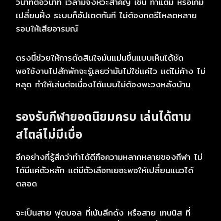
วินาทีต่อวินาที เวลามีจังหวะสำคัญ เช่น ทำแต้ม หรือเกม
เปลี่ยนฝั่ง ระบบก็อัปเดตทันที ไม่ต้องกดรีโหลดหลาย
รอบให้เสียอารมณ์
ตรงนี้ช่วยให้การตัดสินใจมันแม่นขึ้นแบบเห็นได้ชัด
พอใช้งานไปสักพักจะรู้เลยว่ามันไม่ใช่แค่ไว แต่ไม่ค้าง ไม่
หลุด ทำให้เล่นต่อเนื่องได้แบบไม่ต้องพะวงหลังบ้าน
รองรับกีฬายอดนิยมครบ เล่นได้ตาม
สไตล์ไม่มีเบื่อ
อีกอย่างที่รู้สึกว่าทำได้ดีคือความหลากหลายของกีฬา ไม่
ได้มีแค่ตัวหลัก แต่มีตัวเลือกเยอะพอให้เปลี่ยนแนวได้
ตลอด
จะเป็นสาย ฟุตบอล ที่เน้นลีกดัง หรือสาย เทนนิส ที่