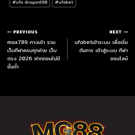
#
ufa dragon168
#
ufabet
PREVIOUS
NEXT
max789 ทางเข้า รวม
ufabetเข้าระบบ เพื่อเริ่ม
เว็บกีฬาครบทุกค่าย เว็บ
ต้นการ เข้าสู่ระบบ กีฬา
ตรง 2026 ฝากถอนไม่มี
ออนไลน์
ขั้นต่ำ