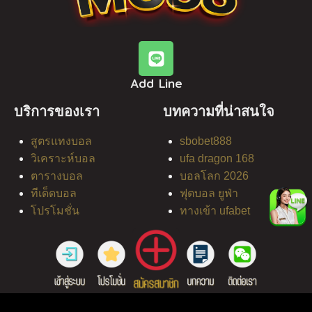
Add Line
บริการของเรา
บทความที่น่าสนใจ
สูตรแทงบอล
sbobet888
วิเคราะห์บอล
ufa dragon 168
ตารางบอล
บอลโลก 2026
ทีเด็ดบอล
ฟุตบอล ยูฟ่า
โปรโมชั่น
ทางเข้า ufabet
© Copyright 2026 All rights reserved