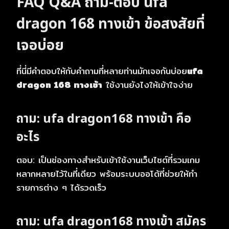
FAQ Q&A ถาม-ตอบ
ufa
dragon 168 ทางเข้า
ข้อสงสัยที่
เจอบ่อย
ที่นี่มีคำตอบให้กับคำถามที่หลายท่านมักเจอกันบ่อย
ufa
dragon 168 ทางเข้า
ใช้งานยังไงให้เข้าใจง่าย
ถาม:
ufa dragon168 ทางเข้า
คือ
อะไร
ตอบ: เป็นช่องทางสำหรับเข้าใช้งานเว็บไซต์ที่รวมเกม
หลากหลายไว้ในที่เดียว พร้อมระบบออโต้ที่ช่วยให้ทำ
รายการต่าง ๆ ได้รวดเร็ว
ถาม:
ufa dragon168 ทางเข้า
สมัคร