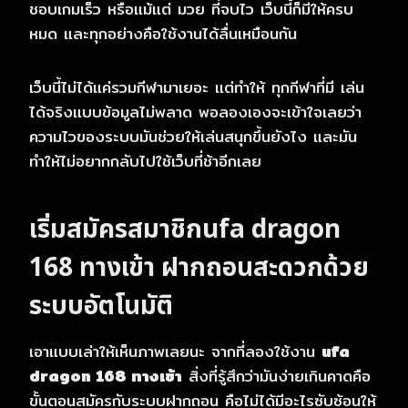
ชอบเกมเร็ว หรือแม้แต่ มวย ที่จบไว เว็บนี้ก็มีให้ครบ
หมด และทุกอย่างคือใช้งานได้ลื่นเหมือนกัน
เว็บนี้ไม่ได้แค่รวมกีฬามาเยอะ แต่ทำให้ ทุกกีฬาที่มี เล่น
ได้จริงแบบข้อมูลไม่พลาด พอลองเองจะเข้าใจเลยว่า
ความไวของระบบมันช่วยให้เล่นสนุกขึ้นยังไง และมัน
ทำให้ไม่อยากกลับไปใช้เว็บที่ช้าอีกเลย
เริ่มสมัครสมาชิก
ufa dragon
168 ทางเข้า
ฝากถอนสะดวกด้วย
ระบบอัตโนมัติ
เอาแบบเล่าให้เห็นภาพเลยนะ จากที่ลองใช้งาน
ufa
dragon 168 ทางเข้า
สิ่งที่รู้สึกว่ามันง่ายเกินคาดคือ
ขั้นตอนสมัครกับระบบฝากถอน คือไม่ได้มีอะไรซับซ้อนให้