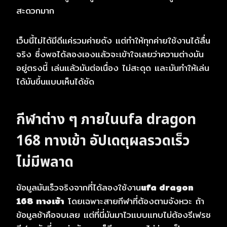
สะดวกมาก
เว็บนี้ไม่ได้มีดีแค่รวมค่ายดัง แต่ทำให้ทุกค่ายใช้งานได้ลื่น
จริง ซึ่งพอได้ลองเองแล้วจะเข้าใจเลยว่าความต่างมัน
อยู่ตรงนี้ เล่นแล้วมันต่อเนื่อง ไม่สะดุด และมันทำให้เล่น
ได้มันขึ้นแบบเห็นได้ชัด
กีฬาต่าง ๆ ภายใน
ufa dragon
168 ทางเข้า
อัปเดตุผลรวดเร็ว
ไม่มีพลาด
ข้อมูลมันเร็วจริงจากที่ได้ลองใช้งาน
ufa dragon
168 ทางเข้า
โดยเฉพาะสายกีฬาที่ต้องตามจังหวะ ถ้า
ข้อมูลช้าคือจบเลย แต่ที่นี่มันมาไวแบบแทบไม่ต้องรีเฟรช