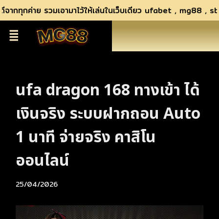
ากทุกค่าย รวมเอามาไว้ให้เล่นในเว็บเดียว ufabet , mg88 , sbob
ufa dragon 168 ทางเข้า ได้
เงินจริง ระบบฝากถอน Auto
1 นาที จ่ายจริง คาสิโน
ออนไลน์
25/04/2026