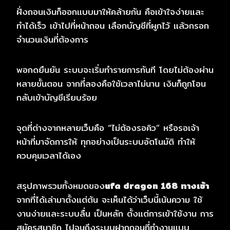
ฝั่งถอนเงินก็ออกแบบมาให้คล้ายกัน คือเข้าใจง่ายและ
ทำได้เร็ว เข้าไปที่หน้าถอน เลือกบัญชีที่ผูกไว้ แล้วกรอก
จำนวนเงินที่ต้องการ
พอกดยืนยัน ระบบจะเริ่มทำรายการทันที โดยไม่ต้องผ่าน
หลายขั้นตอน จากที่ลองคือใช้เวลาไม่นาน เงินก็ถูกโอน
กลับเข้าบัญชีเรียบร้อย
จุดที่ต่างจากหลายเว็บคือ “ไม่ต้องรอคิว” หรือรอเจ้า
หน้าที่มาจัดการให้ ทุกอย่างเป็นระบบอัตโนมัติ ทำให้
ควบคุมเวลาได้เอง
สรุปภาพรวมทั้งหมดของ
ufa dragon 168 ทางเข้า
จากที่ได้เล่ามาตั้งแต่ต้น จะเห็นได้ว่าเว็บนี้เน้นความ ใช้
งานง่ายและระบบลื่น เป็นหลัก ตั้งแต่การเข้าใช้งาน การ
สมัครสมาชิก ไปจนถึงระบบฝากถอนที่ทำงานแบบ