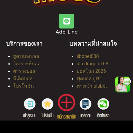
Add Line
บริการของเรา
บทความที่น่าสนใจ
สูตรแทงบอล
sbobet888
วิเคราะห์บอล
ufa dragon 168
ตารางบอล
บอลโลก 2026
ทีเด็ดบอล
ฟุตบอล ยูฟ่า
โปรโมชั่น
ทางเข้า ufabet
© Copyright 2026 All rights reserved