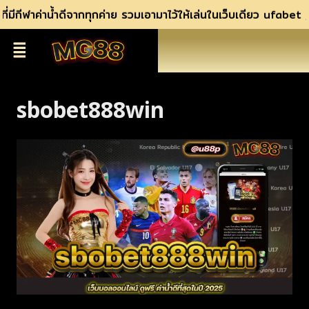
ี่มีกีฬาค่าน้ำดีจากทุกค่าย รวมเอามาไว้ให้เล่นในเว็บเดียว ufa
sbobet888win