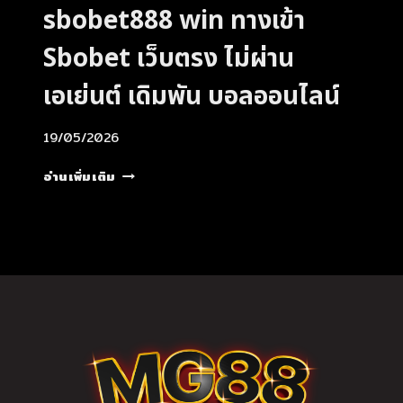
sbobet888 win ทางเข้า
Sbobet เว็บตรง ไม่ผ่าน
เอเย่นต์ เดิมพัน บอลออนไลน์
19/05/2026
อ่านเพิ่มเติม