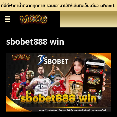
ี่มีกีฬาค่าน้ำดีจากทุกค่าย รวมเอามาไว้ให้เล่นในเว็บเดียว ufa
sbobet888 win