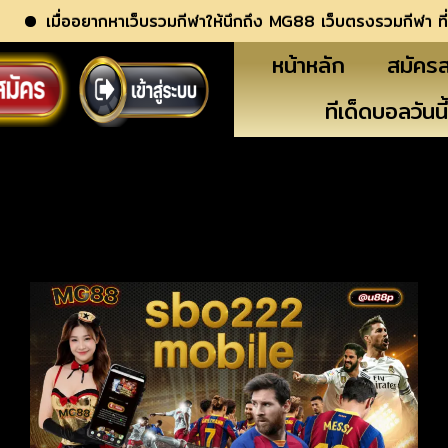
เมื่ออยากหาเว็บรวมกีฬาให้นึกถึง MG88 เว็บตรงรวมกีฬา ที่ม
หน้าหลัก
สมัครส
ทีเด็ดบอลวันนี้