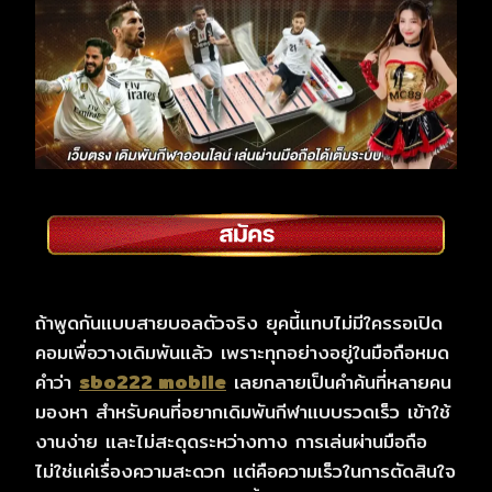
ถ้าพูดกันแบบสายบอลตัวจริง ยุคนี้แทบไม่มีใครรอเปิด
คอมเพื่อวางเดิมพันแล้ว เพราะทุกอย่างอยู่ในมือถือหมด
คำว่า
sbo222 mobile
เลยกลายเป็นคำค้นที่หลายคน
มองหา สำหรับคนที่อยากเดิมพันกีฬาแบบรวดเร็ว เข้าใช้
งานง่าย และไม่สะดุดระหว่างทาง การเล่นผ่านมือถือ
ไม่ใช่แค่เรื่องความสะดวก แต่คือความเร็วในการตัดสินใจ