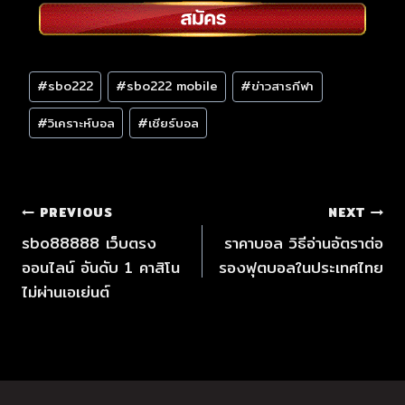
#
sbo222
#
sbo222 mobile
#
ข่าวสารกีฬา
#
วิเคราะห์บอล
#
เชียร์บอล
PREVIOUS
NEXT
sbo88888 เว็บตรง
ราคาบอล วิธีอ่านอัตราต่อ
ออนไลน์ อันดับ 1 คาสิโน
รองฟุตบอลในประเทศไทย
ไม่ผ่านเอเย่นต์