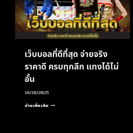
เว็บบอลที่ดีที่สุด จ่ายจริง
ราคาดี ครบทุกลีก แทงได้ไม่
อั้น
16/10/2025
อ่านเพิ่มเติม