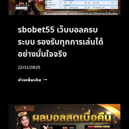
sbobet55 เว็บบอลครบ
ระบบ รองรับทุกการเล่นได้
อย่างมั่นใจจริง
22/11/2025
อ่านเพิ่มเติม