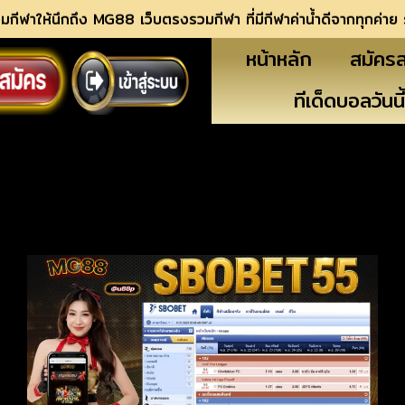
าให้นึกถึง MG88 เว็บตรงรวมกีฬา ที่มีกีฬาค่าน้ำดีจากทุกค่าย รว
หน้าหลัก
สมัครส
ทีเด็ดบอลวันนี้