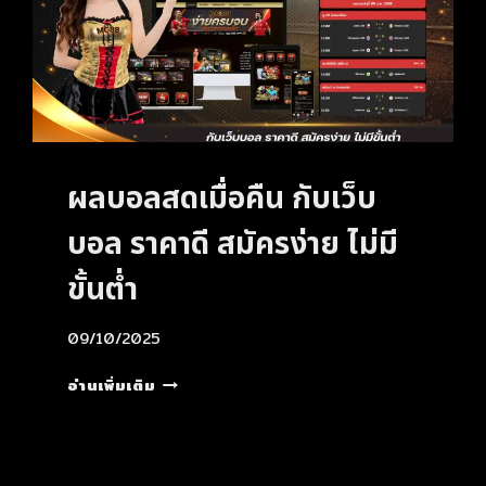
ผลบอลสดเมื่อคืน กับเว็บ
บอล ราคาดี สมัครง่าย ไม่มี
ขั้นต่ำ
09/10/2025
อ่านเพิ่มเติม