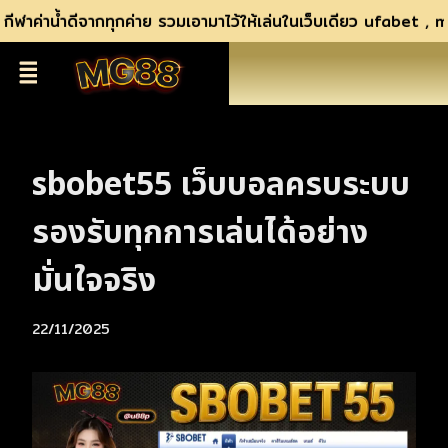
กีฬาค่าน้ำดีจากทุกค่าย รวมเอามาไว้ให้เล่นในเว็บเดียว ufabet 
sbobet55 เว็บบอลครบระบบ
รองรับทุกการเล่นได้อย่าง
มั่นใจจริง
22/11/2025