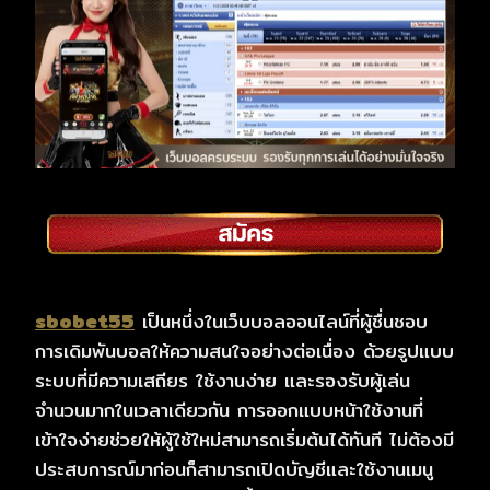
sbobet55
เป็นหนึ่งในเว็บบอลออนไลน์ที่ผู้ชื่นชอบ
การเดิมพันบอลให้ความสนใจอย่างต่อเนื่อง ด้วยรูปแบบ
ระบบที่มีความเสถียร ใช้งานง่าย และรองรับผู้เล่น
จำนวนมากในเวลาเดียวกัน การออกแบบหน้าใช้งานที่
เข้าใจง่ายช่วยให้ผู้ใช้ใหม่สามารถเริ่มต้นได้ทันที ไม่ต้องมี
ประสบการณ์มาก่อนก็สามารถเปิดบัญชีและใช้งานเมนู