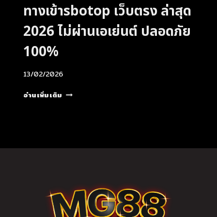
ทางเข้าsbotop เว็บตรง ล่าสุด
2026 ไม่ผ่านเอเย่นต์ ปลอดภัย
100%
13/02/2026
อ่านเพิ่มเติม