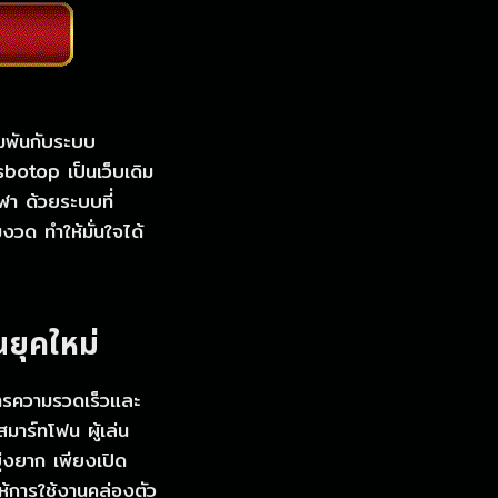
ิมพันกับระบบ
sbotop เป็นเว็บเดิม
ฬา ด้วยระบบที่
วด ทำให้มั่นใจได้
นยุคใหม่
การความรวดเร็วและ
สมาร์ทโฟน ผู้เล่น
่งยาก เพียงเปิด
ห้การใช้งานคล่องตัว