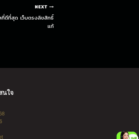
NEXT
ีที่สุด เว็บตรงลิขสิทธิ์
แท้
าสนใจ
68
6
et