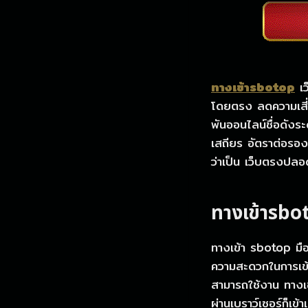
ทางเข้าsbotop
เว
โดยตรง ลดความเสี่ย
พันออนไลน์ชื่อดังร
เสถียร อัตราต่อรอง
ว่าเป็น เว็บตรงป
ทางเข้าsbot
ทางเข้า sbotop มือ
ความสะดวกในการเข้าใ
สามารถใช้งาน ทางเข
ผ่านเบราว์เซอร์ก็เ