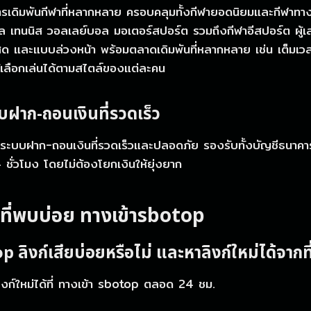
ดิมพันกีฬาที่หลากหลาย ครอบคลุมทั้งกีฬายอดนิยมและกีฬาทางเล
เทนนิส วอลเลย์บอล มอเตอร์สปอร์ต รวมถึงกีฬาอีสปอร์ต ผู้เล
ด และแบบล่วงหน้า พร้อมตลาดเดิมพันที่หลากหลาย เช่น เต็มเวล
เลือกเล่นได้ตามสไตล์ของแต่ละคน
าก-ถอนเงินที่รวดเร็ว
ะบบฝาก-ถอนเงินที่รวดเร็วและปลอดภัย รองรับทั้งบัญชีธนาค
ั่วโมง โดยไม่ต้องโยกเงินให้ยุ่งยาก
ี่พบบ่อย ทางเข้าsbotop
p ลิงก์เสียบ่อยหรือไม่ และหาลิงก์ใหม่ได้จากท
งก์ใหม่ได้ที่ ทางเข้า sbotop ตลอด 24 ชม.