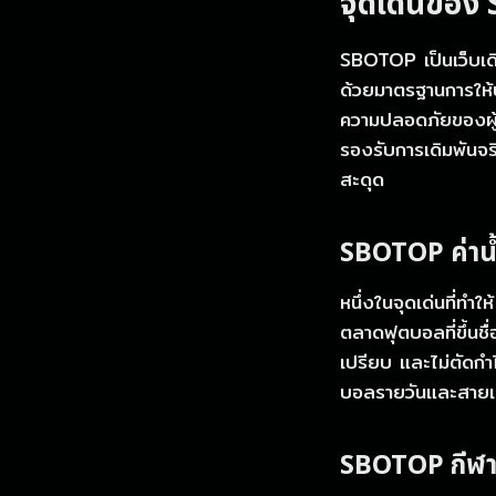
จุดเด่นของ 
SBOTOP เป็นเว็บเดิ
ด้วยมาตรฐานการให้บ
ความปลอดภัยของผู้
รองรับการเดิมพันจริ
สะดุด
SBOTOP ค่าน้ำท
หนึ่งในจุดเด่นที่ทำใ
ตลาดฟุตบอลที่ขึ้นช
เปรียบ และไม่ตัดกำไ
บอลรายวันและสายเ
SBOTOP กีฬา