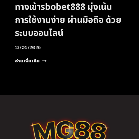
ทางเข้าsbobet888 มุ่งเน้น
การใช้งานง่าย ผ่านมือถือ ด้วย
ระบบออนไลน์
13/05/2026
อ่านเพิ่มเติม