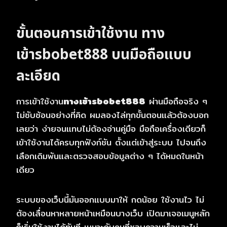
ขั้นตอนการเข้าใช้งาน
ทาง
เข้าsbobet888
บนมือถือแบบ
ละเอียด
การเข้าใช้งาน
ทางเข้าsbobet888
ผ่านมือถือจริง ๆ
ไม่ซับซ้อนอย่างที่คิด ผมลองไล่ทุกขั้นตอนแล้วต้องบอก
เลยว่า ง่ายจนแทบไม่ต้องอ่านคู่มือ มือถือเครื่องเดียวก็
เข้าใช้งานได้ครบทุกฟังก์ชัน ตั้งแต่เข้าสู่ระบบ ไปจนถึง
เลือกเดิมพันและตรวจสอบข้อมูลต่าง ๆ ได้หมดในหน้า
เดียว
ระบบของเว็บนี้มันออกแบบมาให้ กดน้อย ใช้งานไว ไม่
ต้องเลื่อนหาหลายหน้าเหมือนบางเว็บ เปิดมาเจอเมนูหลัก
ก็เริ่มใช้งานได้ทันที เหมาะกับคนที่ชอบความเร็วและไม่