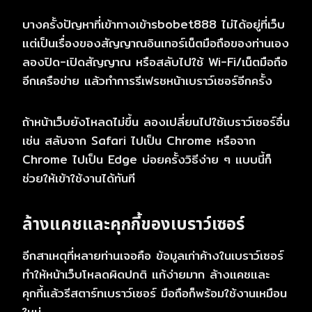
บางครั้งปัญหาที่เข้าทางเข้าsbobet888 ไม่ได้อยู่ที่เว็บ
แต่เป็นเรื่องของสัญญาณอินเทอร์เน็ตมือถือของท่านเอง
ลองปิด-เปิดสัญญาณ หรือสลับไปใช้ Wi-Fi/เน็ตมือถือ
อีกเครือข่าย แล้วทำการรีเฟรชหน้าเบราว์เซอร์อีกครั้ง
ถ้าหน้าเว็บยังโหลดไม่ขึ้น ลองเปลี่ยนไปใช้เบราว์เซอร์อื่น
เช่น สลับจาก Safari ไปเป็น Chrome หรือจาก
Chrome ไปเป็น Edge บ่อยครั้งวิธีง่าย ๆ แบบนี้ก็
ช่วยให้เข้าใช้งานได้ทันที
ล้างแคชและคุกกี้ของเบราว์เซอร์
อีกสาเหตุที่หลายท่านเจอคือ ข้อมูลเก่าค้างในเบราว์เซอร์
ทำให้หน้าเว็บโหลดผิดปกติ แก้ง่ายมาก ล้างแคชและ
คุกกี้แล้วรีสตาร์ทเบราว์เซอร์ มือถือก็พร้อมใช้งานเหมือน
ใหม่