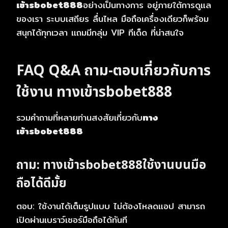
เข้าsbobet888
อย่างเป็นทางการ อยู่ภายใต้การดูแล
ของเรา ระบบเสถียร ลื่นไหล มือถือเครื่องเดียวก็พร้อม
สนุกได้ทุกเวลา แถมมีกลุ่ม VIP ทีเด็ด ที่น่าสนใจ
FAQ Q&A ถาม-ตอบเกี่ยวกับการ
ใช้งาน
ทางเข้าsbobet888
รวมคำถามที่หลายท่านสงสัยเกี่ยวกับ
ทาง
เข้าsbobet888
ถาม:
ทางเข้าsbobet888
ใช้งานบนมือ
ถือได้ดีมั้ย
ตอบ: ใช้งานได้เต็มรูปแบบ ไม่ต้องโหลดแอป สามารถ
เปิดผ่านเบราว์เซอร์มือถือได้ทันที