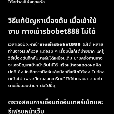
ได้อย่างมั่นใจทุกครั้ง
วิธีแก้ปัญหาเบื้องต้น เมื่อเข้าใช้
งาน
ทางเข้าsbobet888
ไม่ได้
เวลาเจอปัญหาเข้า
ทางเข้าsbobet888
ไม่ได้ หลาย
ท่านอาจเริ่มกังวล แต่จริง ๆ เรื่องนี้แก้ได้ง่ายมาก แค่รู้
วิธีเบื้องต้นก็กลับมาเล่นได้เหมือนเดิม บางครั้งท่านอาจ
จะเจอปัญหาเข้าหน้าเว็บไม่ได้ หรือหน้าจอแสดงผลผิด
ปกติ ซึ่งมักเกิดจากปัจจัยเล็กน้อยที่แก้ไขได้เอง ไม่ต้อง
ตกใจไป เพราะมีทางออกเตรียมไว้ให้ท่านเสมอ ลองทำ
ตามขั้นตอนง่ายๆ ต่อไปนี้ดู
ตรวจสอบการเชื่อมต่ออินเทอร์เน็ตและ
รีเฟรชหน้าเว็บ