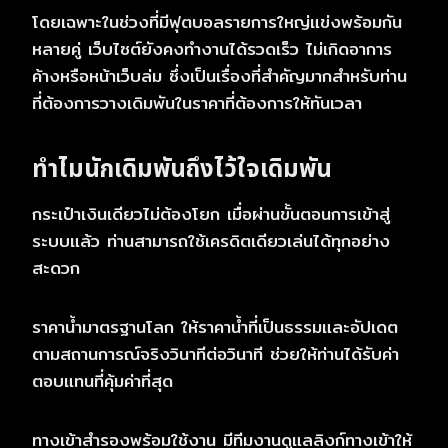
โดยเฉพาะในช่วงที่มีฟุตบอลรายการใหญ่แข่งพร้อมกัน
หลายคู่ เว็บไซต์ยังคงทำงานได้รวดเร็ว ไม่เกิดอาการ
ค้างหรือหน้าเว็บล่ม ซึ่งเป็นเรื่องที่สำคัญมากสำหรับท่าน
ที่ต้องการวางเดิมพันในราคาที่ต้องการให้ทันเวลา
ทำไมนักเดิมพันถึงไว้ใจเดิมพัน
กระเป๋าเงินเดียวไม่ต้องโยก เมื่อผ่านขั้นตอนการเข้าสู่
ระบบแล้ว ท่านสามารถใช้เครดิตเดียวเล่นได้ทุกอย่าง
สะดวก
ราคาน้ำมาตรฐานโลก ให้ราคาน้ำที่เป็นธรรมและอัปเดต
ตามสถานการณ์จริงวินาทีต่อวินาที ช่วยให้ท่านได้รับค่า
ตอบแทนที่คุ้มค่าที่สุด
ทางเข้าสำรองพร้อมใช้งาน มีทีมงานดูแลลิงก์ทางเข้าให้