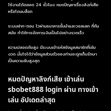
ใช้งานได้ตลอด 24 ชั่วโมง หมดปัญหาเรื่องลิงก์เสีย
หรือโดนบล็อก
ระบบฝาก-ถอน ไวผ่านธนาคารชั้นนำและวอลเลท ที่ทัน
สมัย ทำให้การจัดการเงินเป็นไปอย่างรวดเร็ว
ความปลอดภัยสูง มีระบบเข้ารหัสข้อมูลสมาชิกที่เข้ม
งวด มั่นใจได้ว่าข้อมูลส่วนตัวของท่านจะถูกเก็บรักษา
เป็นความลับสูงสุด
หมดปัญหาลิงก์เสีย เข้าเล่น
sbobet888 login ผ่าน ทางเข้า
เล่น อัปเดตล่าสุด