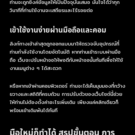
ท่านจะถูกซิงค์ข้อมูลให้เป็นปัจจุบันเสมอ มั่นใจได้ว่าทุก
วินาทีที่ท่านใช้งานจะเสถียรและไร้รอยต่อ
เข้าใช้งานง่ายผ่านมือถือและคอม
ลิงก์ทางเข้าล่าสุดถูกออกแบบมาให้ตรวจจับอุปกรณ์ที่
ท่านกำลังใช้งานโดยอัตโนมัติ หากท่านเข้าระบบผ่านมือ
ถือ เว็บจะปรับหน้าจอให้พอดีกับหน้าจอนั้นทันทีเพื่อให้ใช้
งานเมนูต่าง ๆ ได้สะดวก
หรือหากเข้าผ่านคอมพิวเตอร์ ท่านจะได้เห็นมุมมองที่กว้าง
ขวางและสถิติที่ครบถ้วน การปรับตัวของเว็บไซต์นี้ช่วย
ให้ท่านไม่ต้องตั้งค่าอะไรเพิ่มเติม เพียงแค่คลิกเดียวก็
พร้อมเข้าเดิมพันได้ทันที
มือใหม่ก็ทำได้ สรุปขั้นตอน การ