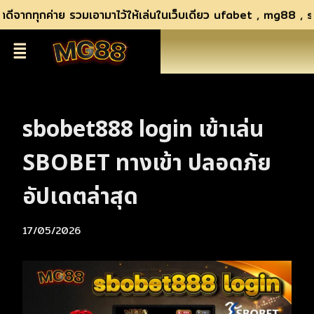
ีจากทุกค่าย รวมเอามาไว้ให้เล่นในเว็บเดียว ufabet , mg88 , sb
sbobet888 login เข้าเล่น
SBOBET ทางเข้า ปลอดภัย
อัปเดตล่าสุด
17/05/2026