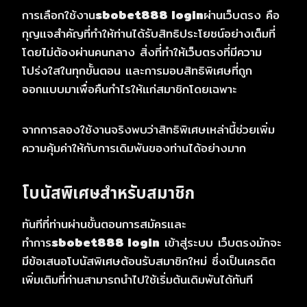
การเลือกใช้งาน
sbobet888 login
ผ่านเว็บตรง คือ
กุญแจสำคัญที่ทำให้ท่านได้รับสิทธิประโยชน์อย่างเต็มที่
โดยไม่ต้องผ่านคนกลาง สิ่งที่ทำให้เว็บตรงที่มีความ
โปร่งใสในทุกขั้นตอน และการมอบสิทธิพิเศษที่ถูก
ออกแบบมาเพื่อคืนกำไรให้แก่สมาชิกโดยเฉพาะ
จากการลองใช้งานจริงพบว่าสิทธิพิเศษเหล่านี้ช่วยเพิ่ม
ความคุ้มค่าให้กับการเดิมพันของท่านได้อย่างมาก
โบนัสพิเศษสำหรับสมาชิก
ทันทีที่ท่านผ่านขั้นตอนการสมัครและ
ทำการ
sbobet888 login
เข้าสู่ระบบ เว็บตรงมักจะ
มีข้อเสนอโบนัสพิเศษต้อนรับสมาชิกใหม่ ซึ่งเป็นเครดิต
เพิ่มเติมที่ท่านสามารถนำไปใช้เริ่มต้นเดิมพันได้ทันที