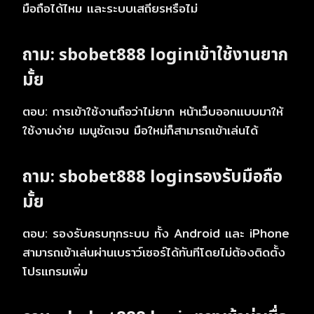
มือถือได้ไหม และระบบเสถียรหรือไม่
ถาม:
sbobet888 login
เข้าใช้งานยาก
มั้ย
ตอบ: การเข้าใช้งานถือว่าไม่ยาก หน้าเว็บออกแบบมาให้
ใช้งานง่าย เมนูชัดเจน มือใหม่ก็สามารถเข้าเล่นได้
ถาม:
sbobet888 login
รองรับมือถือ
มั้ย
ตอบ: รองรับครบทุกระบบ ทั้ง Android และ iPhone
สามารถเข้าเล่นผ่านเบราว์เซอร์ได้ทันทีโดยไม่ต้องติดตั้ง
โปรแกรมเพิ่ม