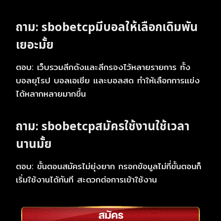
ถาม:
sbobetcp
มีบอลให้เลือกเดิมพัน
เยอะมั้ย
ตอบ: เว็บรวมลีกดังและลีกรองไว้หลายรายการ ทั้ง
บอลยุโรป บอลเอเชีย และบอลสด ทำให้เลือกการแข่ง
ได้หลากหลายมากขึ้น
ถาม:
sbobetcp
สมัครใช้งานใช้เวลา
นานมั้ย
ตอบ: ขั้นตอนสมัครไม่ยุ่งยาก กรอกข้อมูลไม่กี่ขั้นตอนก็
เริ่มใช้งานได้ทันที สะดวกต่อการเข้าใช้งาน