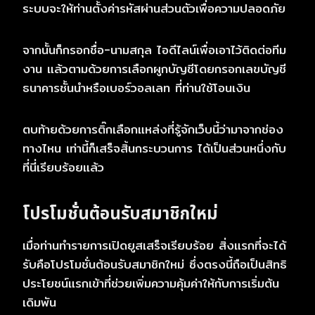
ระบบจะให้ท่านตั้งค่ารหัสผ่านส่วนตัวเพื่อความปลอดภัย
จากนั้นก็กรอกชื่อ-นามสกุล ไอดีไลน์เพื่อเอาไว้ติดต่อทีม
งาน แล้วตามด้วยการเลือกผูกบัญชีโดยกรอกเลขบัญชี
ธนาคารชั้นนำหรือเบอร์วอลเลท ที่ท่านใช้โอนเงิน
ตบท้ายด้วยการติ๊กเลือกแหล่งที่รู้จักเว็บนี้ว่ามาจากช่อง
ทางไหน เท่านี้ก็เสร็จสิ้นกระบวนการ ได้เป็นส่วนหนึ่งกับ
ที่นี่เรียบร้อยแล้ว
โปรโมชั่นต้อนรับสมาชิกใหม่
เมื่อท่านทำรายการเปิดยูสเสร็จเรียบร้อย สิ่งแรกที่จะได้
รับคือโปรโมชั่นต้อนรับสมาชิกใหม่ ซึ่งตรงนี้ถือเป็นสิทธิ
ประโยชน์แรกเข้าที่ช่วยเพิ่มความคุ้มค่าให้กับการเริ่มต้น
เดิมพัน