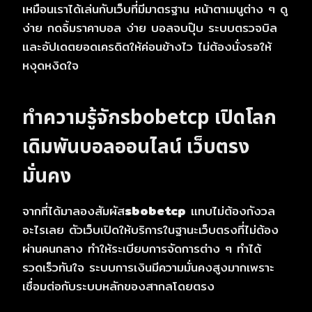
เหมือนเราได้เล่นกับเว็บที่มีมาตรฐาน หน้าตาเมนูต่าง ๆ ดู
ง่าย กดจิ้มราคาบอล ง่าย บอลจบปุ๊บ ระบบตรวจบิล
และอัปเดตยอดเครดิตให้ค่อนข้างไว ไม่ต้องนั่งรอให้
หงุดหงิดใจ
ทำความรู้จัก
sbobetcp
เปิดโลก
เดิมพันบอลออนไลน์ เว็บตรง
มั่นคง
จากที่ได้มาลองสัมผัส
sbobetcp
แทบไม่ต้องกังวล
อะไรเลย ตัวเว็บเปิดให้บริการในฐานะเว็บตรงที่ไม่ต้อง
ผ่านคนกลาง ทำให้ระเบียบการจัดการต่าง ๆ ทำได้
รวดเร็วทันใจ ระบบการเงินมีความมั่นคงสูงมากเพราะ
เชื่อมต่อกับระบบหลักของสากลโดยตรง