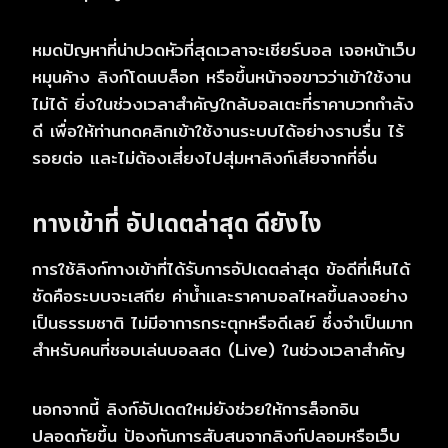
หมดปัญหาที่น่าปวดหัวที่สุดเวลาจะเชียร์บอล เจอหน้าเว็บ
หมุนค้าง ลิงก์โดนบล็อก หรือขึ้นหน้าจอขาวว่าเข้าใช้งาน
ไม่ได้ ยิ่งในช่วงเวลาสำคัญใกล้บอลเตะที่ราคาบวกกำลัง
ดี เพื่อให้ท่านกดคลิกเข้าใช้งานระบบได้อย่างราบรื่น ไร้
รอยต่อ และไม่ต้องเสี่ยงไปสุ่มหาลิงก์เสียจากที่อื่น
ทางเข้าที่ อัปเดตล่าสุด ดียังไง
การใช้ลิงก์ทางเข้าที่ได้รับการอัปเดตล่าสุด ข้อดีที่เห็นได้
ชัดคือระบบจะเสถีย ค่าน้ำและราคาบอลไหลขึ้นลงอย่าง
เป็นธรรมชาติ ไม่มีอาการกระตุกหรือดีเลย์ ซึ่งจำเป็นมาก
สำหรับคนที่ชอบเล่นบอลสด (Live) ในช่วงเวลาสำคัญ
นอกจากนี้ ลิงก์อัปเดตใหม่ยังช่วยให้การล็อกอิน
ปลอดภัยขึ้น ป้องกันการสับสนจากลิงก์ปลอมหรือเว็บ