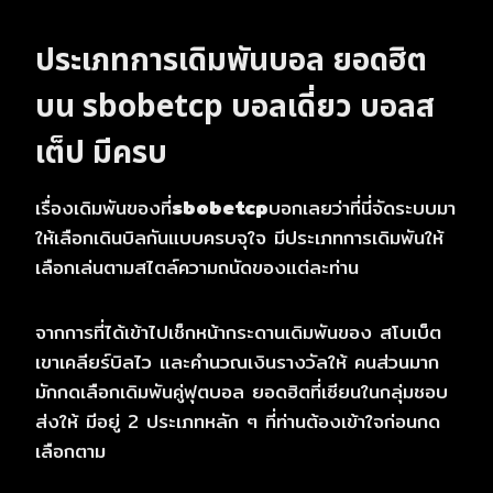
ประเภทการเดิมพันบอล ยอดฮิต
บน
sbobetcp
บอลเดี่ยว บอลส
เต็ป มีครบ
เรื่องเดิมพันของที่
sbobetcp
บอกเลยว่าที่นี่จัดระบบมา
ให้เลือกเดินบิลกันแบบครบจุใจ มีประเภทการเดิมพันให้
เลือกเล่นตามสไตล์ความถนัดของแต่ละท่าน
จากการที่ได้เข้าไปเช็กหน้ากระดานเดิมพันของ สโบเบ็ต
เขาเคลียร์บิลไว และคำนวณเงินรางวัลให้ คนส่วนมาก
มักกดเลือกเดิมพันคู่ฟุตบอล ยอดฮิตที่เซียนในกลุ่มชอบ
ส่งให้ มีอยู่ 2 ประเภทหลัก ๆ ที่ท่านต้องเข้าใจก่อนกด
เลือกตาม