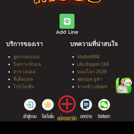
Add Line
บริการของเรา
บทความที่น่าสนใจ
สูตรแทงบอล
sbobet888
วิเคราะห์บอล
ufa dragon 168
ตารางบอล
บอลโลก 2026
ทีเด็ดบอล
ฟุตบอล ยูฟ่า
โปรโมชั่น
ทางเข้า ufabet
© Copyright 2026 All rights reserved