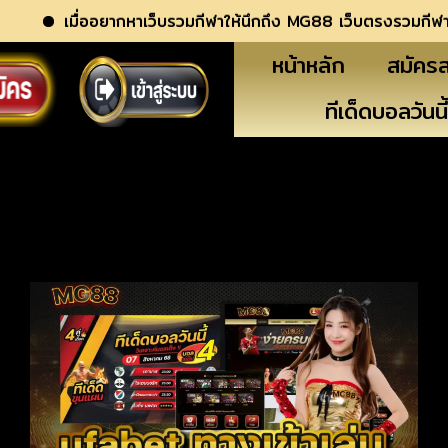
เมื่ออยากหาเว็บรวมกีฬาให้นึกถึง MG88 เว็บตรงรวมกีฬา ที
หน้าหลัก
สมัครส
ทีเด็ดบอลวันนี้