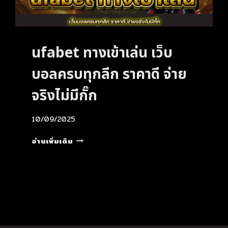
ufabet ทางเข้าเล่น เว็บ
บอลครบทุกลีก ราคาดี จ่าย
จริงไม่มีกั๊ก
10/09/2025
อ่านเพิ่มเติม