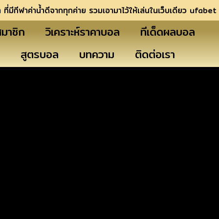
่มีกีฬาค่าน้ำดีจากทุกค่าย รวมเอามาไว้ให้เล่นในเว็บเดียว ufab
มาชิก
วิเคราะห์ราคาบอล
ทีเด็ดผลบอล
สูตรบอล
บทความ
ติดต่อเรา