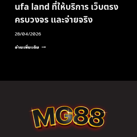
ufa land ที่ให้บริการ เว็บตรง
ครบวงจร และจ่ายจริง
28/04/2026
อ่านเพิ่มเติม