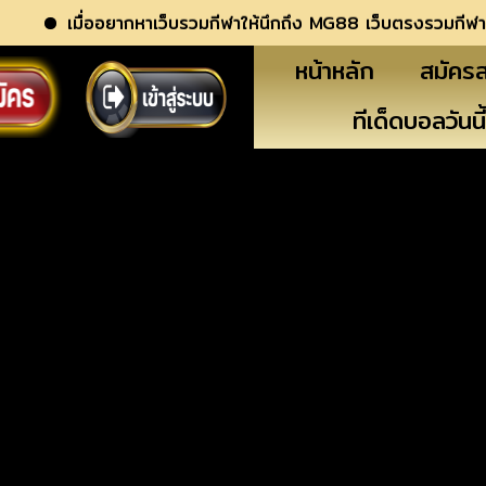
เมื่ออยากหาเว็บรวมกีฬาให้นึกถึง MG88 เว็บตรงรวมกีฬา ที
หน้าหลัก
สมัครส
ทีเด็ดบอลวันนี้