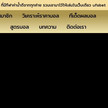
่มีกีฬาค่าน้ำดีจากทุกค่าย รวมเอามาไว้ให้เล่นในเว็บเดียว ufabe
มาชิก
วิเคราะห์ราคาบอล
ทีเด็ดผลบอล
สูตรบอล
บทความ
ติดต่อเรา