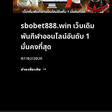
sbobet888.win เว็บเดิม
พันกีฬาออนไลน์อันดับ 1
มั่นคงที่สุด
07/02/2026
อ่านเพิ่มเติม