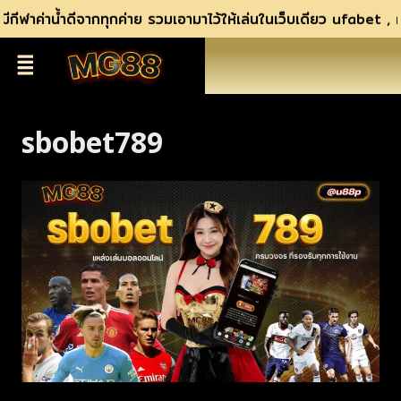
มีกีฬาค่าน้ำดีจากทุกค่าย รวมเอามาไว้ให้เล่นในเว็บเดียว ufabe
sbobet789