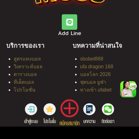
Add Line
บริการของเรา
บทความที่น่าสนใจ
สูตรแทงบอล
sbobet888
วิเคราะห์บอล
ufa dragon 168
ตารางบอล
บอลโลก 2026
ทีเด็ดบอล
ฟุตบอล ยูฟ่า
โปรโมชั่น
ทางเข้า ufabet
© Copyright 2026 All rights reserved