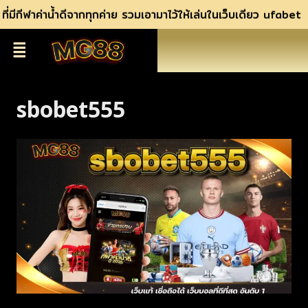
ี่มีกีฬาค่าน้ำดีจากทุกค่าย รวมเอามาไว้ให้เล่นในเว็บเดียว ufab
sbobet555