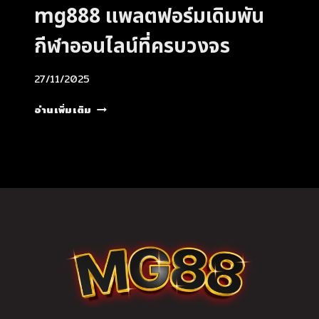
mg888 แพลตฟอร์มเดิมพัน
กีฬาออนไลน์ที่ครบวงจร
27/11/2025
อ่านเพิ่มเติม