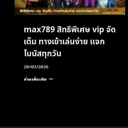
max789 สิทธิพิเศษ vip จัด
เต็ม ทางเข้าเล่นง่าย แจก
โบนัสทุกวัน
20/03/2026
อ่านเพิ่มเติม