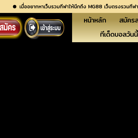
เมื่ออยากหาเว็บรวมกีฬาให้นึกถึง MG88 เว็บตรงรวมกีฬา ที
หน้าหลัก
สมัครส
ทีเด็ดบอลวันนี้