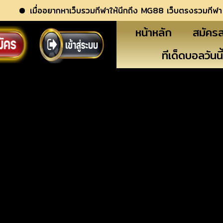
เมื่ออยากหาเว็บรวมกีฬาให้นึกถึง MG88 เว็บตรงรวมกีฬา ที
หน้าหลัก
สมัครส
ทีเด็ดบอลวันนี้