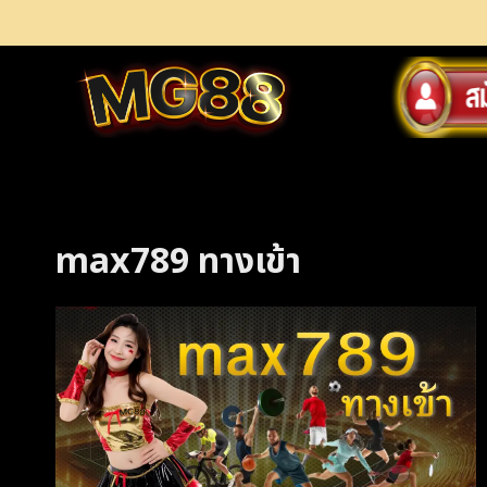
max789 ทางเข้า