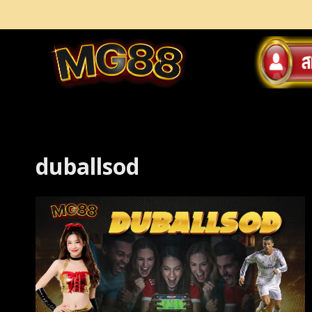
duballsod