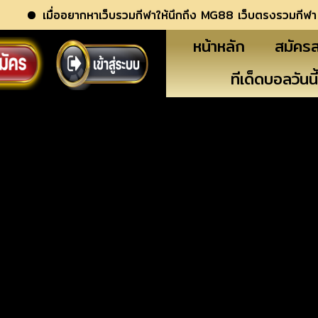
เมื่ออยากหาเว็บรวมกีฬาให้นึกถึง MG88 เว็บตรงรวมกีฬา ที
หน้าหลัก
สมัครส
ทีเด็ดบอลวันนี้