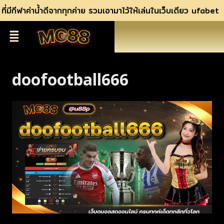
ี่มีกีฬาค่าน้ำดีจากทุกค่าย รวมเอามาไว้ให้เล่นในเว็บเดียว ufab
doofootball666