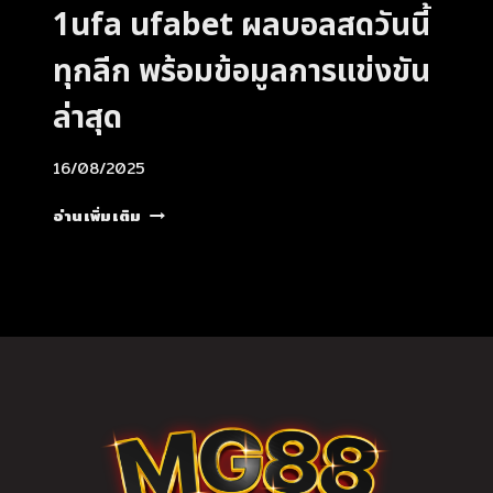
1ufa ufabet ผลบอลสดวันนี้
ทุกลีก พร้อมข้อมูลการแข่งขัน
ล่าสุด
16/08/2025
อ่านเพิ่มเติม