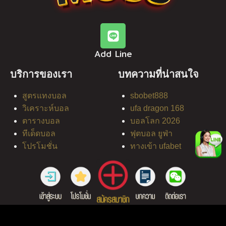
Add Line
บริการของเรา
บทความที่น่าสนใจ
สูตรแทงบอล
sbobet888
วิเคราะห์บอล
ufa dragon 168
ตารางบอล
บอลโลก 2026
ทีเด็ดบอล
ฟุตบอล ยูฟ่า
โปรโมชั่น
ทางเข้า ufabet
© Copyright 2026 All rights reserved