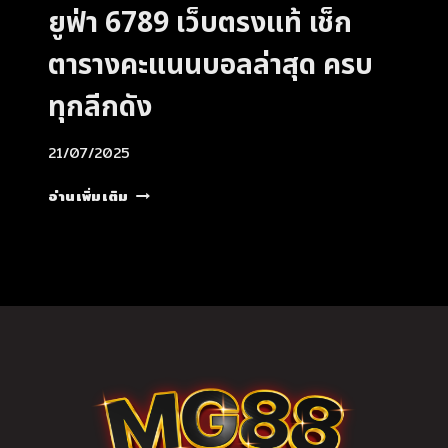
ยูฟ่า 6789 เว็บตรงแท้ เช็ก
ตารางคะแนนบอลล่าสุด ครบ
ทุกลีกดัง
21/07/2025
อ่านเพิ่มเติม