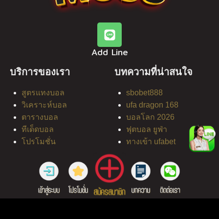
Add Line
บริการของเรา
บทความที่น่าสนใจ
สูตรแทงบอล
sbobet888
วิเคราะห์บอล
ufa dragon 168
ตารางบอล
บอลโลก 2026
ทีเด็ดบอล
ฟุตบอล ยูฟ่า
โปรโมชั่น
ทางเข้า ufabet
© Copyright 2026 All rights reserved