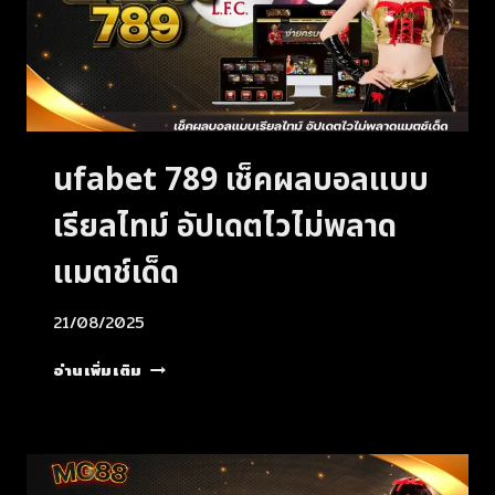
ufabet 789 เช็คผลบอลแบบ
เรียลไทม์ อัปเดตไวไม่พลาด
แมตช์เด็ด
21/08/2025
อ่านเพิ่มเติม