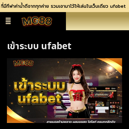
ี่มีกีฬาค่าน้ำดีจากทุกค่าย รวมเอามาไว้ให้เล่นในเว็บเดียว ufab
เข้าระบบ ufabet