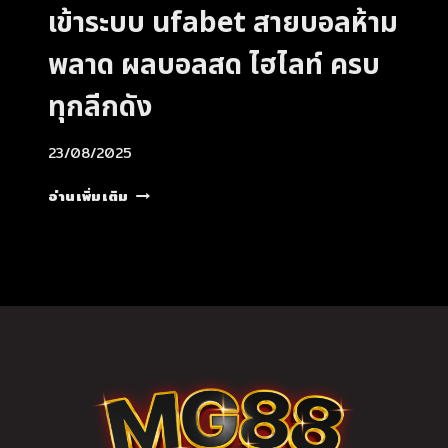
เข้าระบบ ufabet สายบอลห้าม
พลาด ผลบอลสด ไฮไลท์ ครบ
ทุกลีกดัง
23/08/2025
อ่านเพิ่มเติม