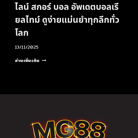
ไลน์ สกอร์ บอล อัพเดตบอลเรี
ยลไทม์ ดูง่ายแม่นยำทุกลีกทั่ว
โลก
13/11/2025
อ่านเพิ่มเติม