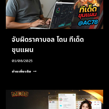
จับผิดราคาบอล โดน ทีเด็ด
ขุนแผน
01/08/2025
อ่านเพิ่มเติม