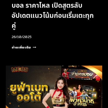
บอล ราคาไหล เปิดสูตรลับ
อัปเดตแนวโน้มก่อนเริ่มเตะทุก
คู่
26/10/2025
อ่านเพิ่มเติม