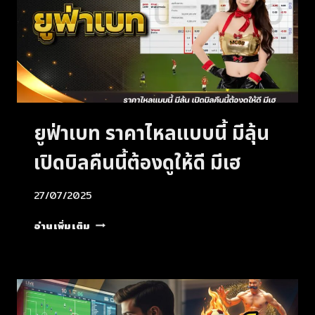
ยูฟ่าเบท ราคาไหลแบบนี้ มีลุ้น
เปิดบิลคืนนี้ต้องดูให้ดี มีเฮ
27/07/2025
อ่านเพิ่มเติม