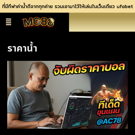
ี่มีกีฬาค่าน้ำดีจากทุกค่าย รวมเอามาไว้ให้เล่นในเว็บเดียว ufa
ราคาน้ำ