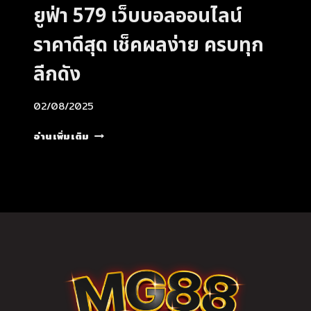
ยูฟ่า 579 เว็บบอลออนไลน์
ราคาดีสุด เช็คผลง่าย ครบทุก
ลีกดัง
02/08/2025
อ่านเพิ่มเติม