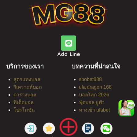
Add Line
บริการของเรา
บทความที่น่าสนใจ
สูตรแทงบอล
sbobet888
วิเคราะห์บอล
ufa dragon 168
ตารางบอล
บอลโลก 2026
ทีเด็ดบอล
ฟุตบอล ยูฟ่า
โปรโมชั่น
ทางเข้า ufabet
© Copyright 2026 All rights reserved