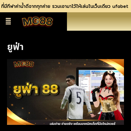
ี่มีกีฬาค่าน้ำดีจากทุกค่าย รวมเอามาไว้ให้เล่นในเว็บเดียว ufab
ยูฟ่า