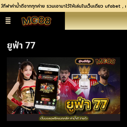
มีกีฬาค่าน้ำดีจากทุกค่าย รวมเอามาไว้ให้เล่นในเว็บเดียว ufabe
ยูฟ่า 77