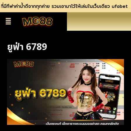
ี่มีกีฬาค่าน้ำดีจากทุกค่าย รวมเอามาไว้ให้เล่นในเว็บเดียว ufab
ยูฟ่า 6789