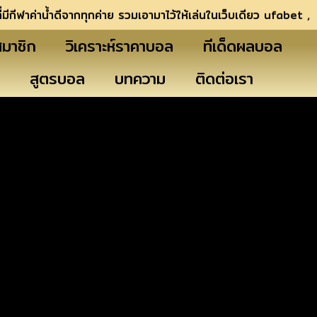
ีกีฬาค่าน้ำดีจากทุกค่าย รวมเอามาไว้ให้เล่นในเว็บเดียว ufabet
มาชิก
วิเคราะห์ราคาบอล
ทีเด็ดผลบอล
สูตรบอล
บทความ
ติดต่อเรา