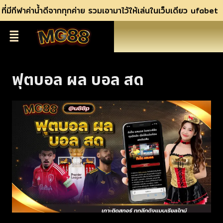
ี่มีกีฬาค่าน้ำดีจากทุกค่าย รวมเอามาไว้ให้เล่นในเว็บเดียว ufab
ฟุตบอล ผล บอล สด